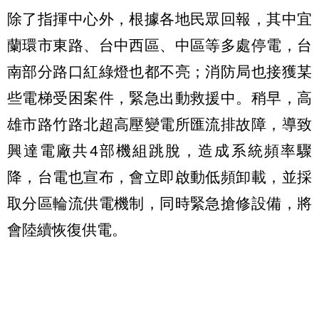
除了指揮中心外，根據各地民眾回報，其中宜
蘭環市東路、台中西區、中區等多處停電，台
南部分路口紅綠燈也都不亮；消防局也接獲某
些電梯受困案件，緊急出動救援中。稍早，高
雄市路竹路北超高壓變電所匯流排故障，導致
興達電廠共4部機組跳脫，造成系統頻率驟
降，台電也宣布，會立即啟動低頻卸載，並採
取分區輪流供電機制，同時緊急搶修設備，將
會陸續恢復供電。