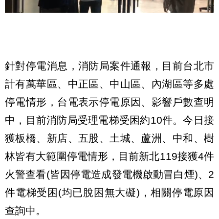
針對停電消息，消防局案件通報，目前台北市
計有萬華區、中正區、中山區、內湖區等多處
停電情形，台電表示停電原因、影響戶數查明
中，目前消防局受理電梯受困約10件。今日接
獲板橋、新店、五股、土城、蘆洲、中和、樹
林皆有大範圍停電情形，目前新北119接獲4件
火警查看(皆因停電造成發電機啟動冒白煙)、2
件電梯受困(均已脫困無大礙)，相關停電原因
查詢中。