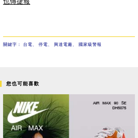
也傳捷報
關鍵字：
台電
、
停電
、
興達電廠
、
國家級警報
您也可能喜歡