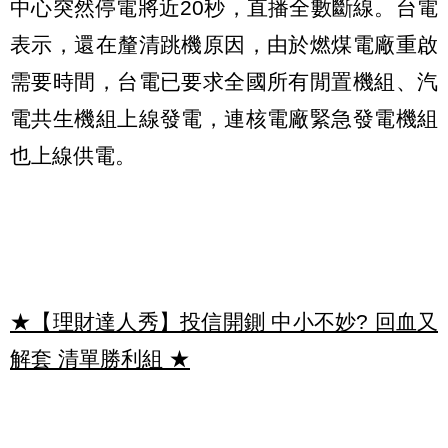
中心突然停電將近20秒，直播全數斷線。台電
表示，還在釐清跳機原因，由於燃煤電廠重啟
需要時間，台電已要求全國所有閒置機組、汽
電共生機組上線發電，連核電廠緊急發電機組
也上線供電。
★【理財達人秀】投信開鍘 中小不妙? 回血又
解套 清單勝利組
★