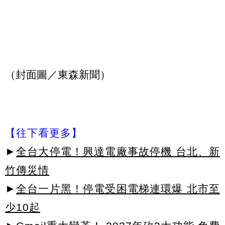
（封面圖／東森新聞）
【往下看更多】
►
全台大停電！興達電廠事故停機 台北、新
竹傳災情
►
全台一片黑！停電受困電梯連環爆 北市至
少10起