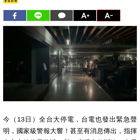
今（13日）全台大停電，台電也發出緊急聲
明，國家級警報大響！甚至有消息傳出，指揮