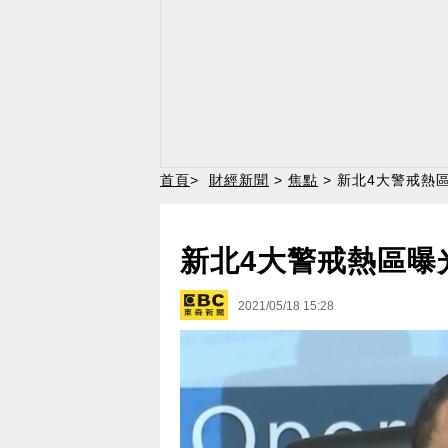
首頁
>
財經新聞
>
焦點
> 新北4大警戒熱
新北4大警戒熱區曝
2021/05/18 15:28