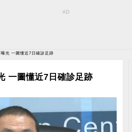
區曝光 一圖懂近7日確診足跡
光 一圖懂近7日確診足跡