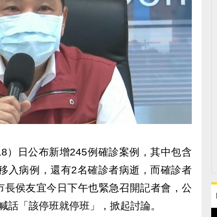
8）日公布新增245例確診案例，其中包含
外移入病例，還有2名確診者病逝，而確診者
市長侯友宜今日下午也緊急召開記者會，公
更喊話「該停班就停班」，掀起討論。