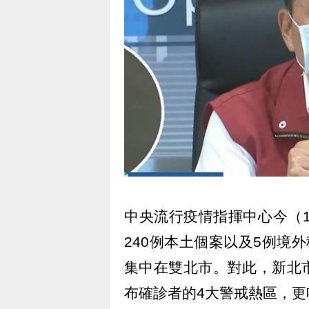
中央流行疫情指揮中心今（1
240例本土個案以及5例境
集中在雙北市。對此，新北
布確診者的4大警戒熱區，