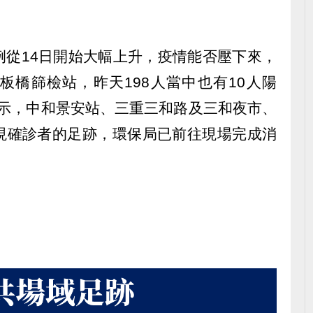
例從14日開始大幅上升，疫情能否壓下來，
板橋篩檢站，昨天198人當中也有10人陽
表示，中和景安站、三重三和路及三和夜市、
現確診者的足跡，環保局已前往現場完成消