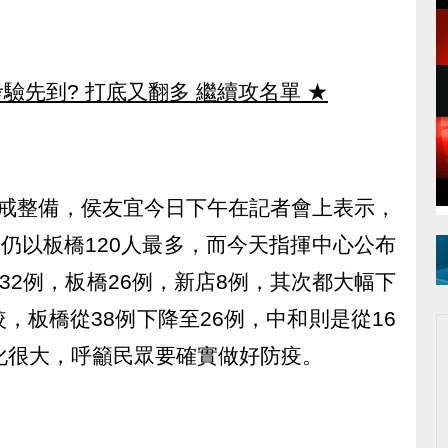
驗先到? 打底又翻多 繼續攻名單
★
警戒整備，侯友宜今日下午在記者會上表示，
，仍以板橋120人最多，而今天指揮中心公布
32例，板橋26例，新店8例，其次都大幅下
，板橋從38例下降至26例，中和則是從16
化很大，呼籲民眾要確實做好防疫。