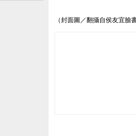
（封面圖／翻攝自侯友宜臉