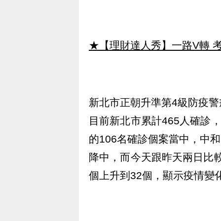
★【理財達人秀】一路V轉 考
新北市正朝升準第4級防疫
目前新北市累計465人確診
的106名確診個案當中，中和
降中，而今天跟昨天兩日比較
個上升到32個，顯示疫情變