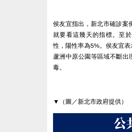
侯友宜指出，新北市確診案
就要看這幾天的指標。至於
性，陽性率為5%。侯友宜
蘆洲中原公園等區域不斷出
毒。
▼（圖／新北市政府提供）