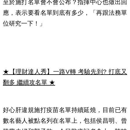
至於施打名單會不會公布？指揮中心也做出回
應，表示要看名單到底有多少，「再跟法務單
位研究一下！」
★【理財達人秀】一路V轉 考驗先到? 打底又
翻多 繼續攻名單
★
好心肝違規施打疫苗名單持續延燒，目前已有
數名藝人被點名列在名單上，包括侯昌明、曾