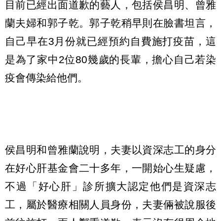
目前已經出面道歉的藝人，包括侯昌明、曾雅
蘭夫婦和郭子乾。郭子乾稍早則在臉書坦言，
自己早在3月份就已經預約自費施打疫苗，這
是為了家中2位80幾歲的長輩，擔心自己若染
疫會傳染給他們。
侯昌明和曾雅蘭說明，夫妻以資深志工的身分
在好心肝基金會二十多年，一開始心生疑慮，
不過「好心肝」診所擴大認定他們是資深志
工，屬於醫療相關人員身份，夫妻倆被說服後