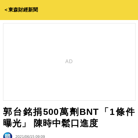
＜東森財經新聞
郭台銘捐500萬劑BNT「1條件
曝光」 陳時中鬆口進度
2021/06/15 09:09