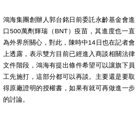
鴻海集團創辦人郭台銘日前委託永齡基金會進
口500萬劑輝瑞（BNT）疫苗，其進度也一直
為外界所關心，對此，陳時中14日也在記者會
上透露，表示雙方目前已經進入商談相關法律
文件階段，鴻海有提出條件希望可以讓旗下員
工先施打，這部分都可以再談。主要還是要取
得原廠證明的授權書，如果有就可再做進一步
的討論。