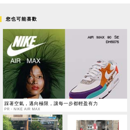
您也可能喜歡
踩著空氣，邁向極限，讓每一步都輕盈有力
PR・NIKE AIR MAX