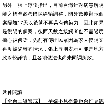
另外，張上淳還指出，目前台灣針對病患解隔
離之標準參考國際經驗調整，國外數據顯示個
案隔離17天以後就不再具有傳染力，因此如果
是復陽的個案，後面天數之接觸者也不需過度
擔心被傳染，先前有傳出民眾因為家人復陽又
再度被隔離的情況，張上淳則表示可能是地方
政府較謹慎，且各地做法也尚未同調所致。
延伸閱讀
【全台三級警戒】「孕婦不見得最適合打莫德