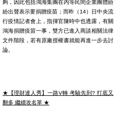
夠，因此包括鴻海集團在內等民間企業團體紛
紛出聲表示要捐贈疫苗；而昨（14）日中央流
行疫情記者會上，指揮官陳時中也透露，有關
鴻海捐贈疫苗一事，雙方已進入商談相關法律
文件階段，若有原廠授權書就能再進一步去討
論。
★【理財達人秀】一路V轉 考驗先到? 打底又
翻多 繼續攻名單
★