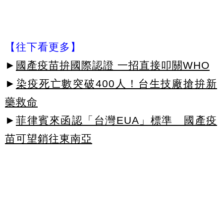
【往下看更多】
►
國產疫苗拚國際認證 一招直接叩關WHO
►
染疫死亡數突破400人！台生技廠搶拚新
藥救命
►
菲律賓來函認「台灣EUA」標準 國產疫
苗可望銷往東南亞