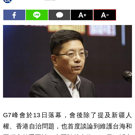
G7峰會於13日落幕，會後除了提及新疆人
權、香港自治問題，也首度談論到維護台海和