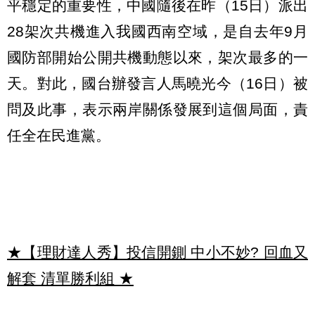
平穩定的重要性，中國隨後在昨（15日）派出
28架次共機進入我國西南空域，是自去年9月
國防部開始公開共機動態以來，架次最多的一
天。對此，國台辦發言人馬曉光今（16日）被
問及此事，表示兩岸關係發展到這個局面，責
任全在民進黨。
★【理財達人秀】投信開鍘 中小不妙? 回血又
解套 清單勝利組
★