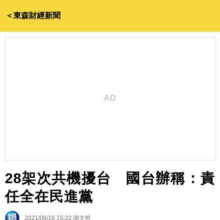
＜東森財經新聞
28架次共機擾台 國台辦稱：責
任全在民進黨
2021/06/16 15:22
謝文哲