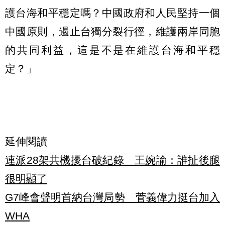
護台海和平穩定嗎？中國政府和人民堅持一個
中國原則，遏止台獨分裂行徑，維護兩岸同胞
的共同利益，這是不是在維護台海和平穩
定？」
延伸閱讀
連派28架共機擾台破紀錄 王婉諭：誰扯後腿
很明顯了
G7峰會聲明首納台灣局勢 菅義偉力挺台加入
WHA