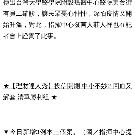
傳出台灣大學醫學院附設癌醫中心醫院美食街
有員工確診，讓民眾憂心忡忡，深怕疫情又開
始升溫，對此，指揮中心發言人莊人祥也在記
者會上證實了此事。
★【理財達人秀】投信開鍘 中小不妙? 回血又
解套 清單勝利組
★
▼今日新增3例本土個案。（圖／指揮中心提