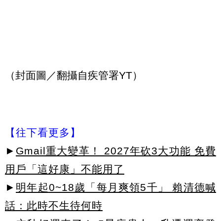
（封面圖／翻攝自疾管署YT）
【往下看更多】
►
Gmail重大變革！ 2027年砍3大功能 免費
用戶「這好康」不能用了
►
明年起0~18歲「每月爽領5千」 賴清德喊
話：此時不生待何時