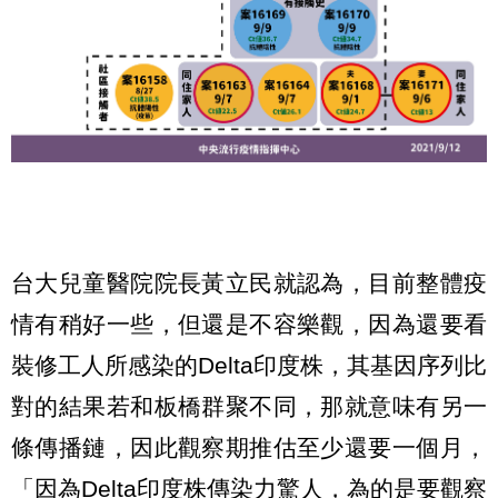
台大兒童醫院院長黃立民就認為，目前整體疫
情有稍好一些，但還是不容樂觀，因為還要看
裝修工人所感染的Delta印度株，其基因序列比
對的結果若和板橋群聚不同，那就意味有另一
條傳播鏈，因此觀察期推估至少還要一個月，
「因為Delta印度株傳染力驚人，為的是要觀察