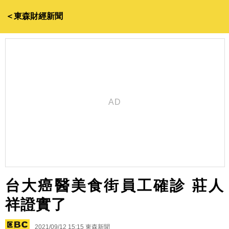
＜東森財經新聞
台大癌醫美食街員工確診 莊人
祥證實了
2021/09/12 15:15
東森新聞