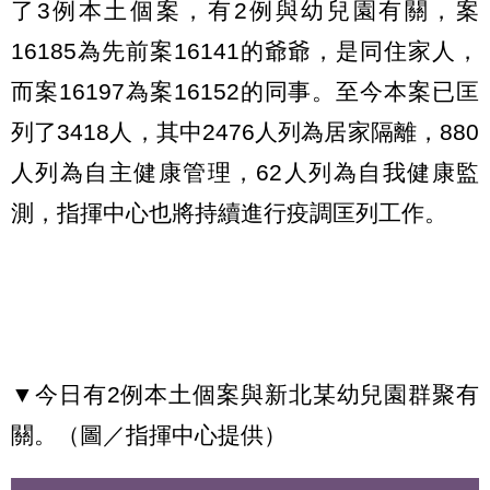
了3例本土個案，有2例與幼兒園有關，案
16185為先前案16141的爺爺，是同住家人，
而案16197為案16152的同事。至今本案已匡
列了3418人，其中2476人列為居家隔離，880
人列為自主健康管理，62人列為自我健康監
測，指揮中心也將持續進行疫調匡列工作。
▼今日有2例本土個案與新北某幼兒園群聚有
關。（圖／指揮中心提供）