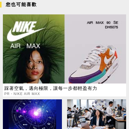
您也可能喜歡
踩著空氣，邁向極限，讓每一步都輕盈有力
PR・NIKE AIR MAX