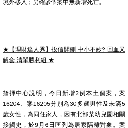
境外移入；另確診個案中無新增死亡。
★【理財達人秀】投信開鍘 中小不妙? 回血又
解套 清單勝利組
★
指揮中心說明，今日新增2例本土個案，案
16204、案16205分別為30多歲男性及未滿5
歲女性，為同住家人，因有北部某幼兒園相關
接觸史，於9月6日匡列為居家隔離對象。案