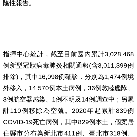
陰性報告。
指揮中心統計，截至目前國內累計3,028,468
例新型冠狀病毒肺炎相關通報(含3,011,399例
排除)，其中16,098例確診，分別為1,474例境
外移入，14,570例本土病例，36例敦睦艦隊、
3例航空器感染、1例不明及14例調查中；另累
計110例移除為空號。2020年起累計839例
COVID-19死亡病例，其中829例本土，個案居
住縣市分布為新北市411例、臺北市318例、