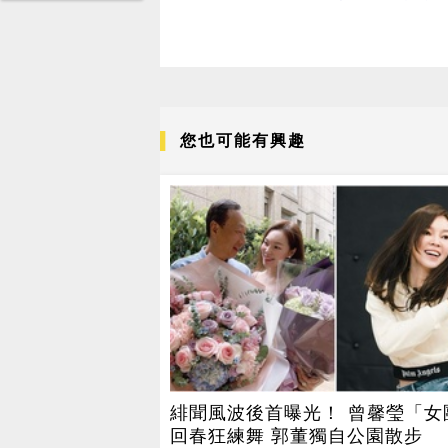
您也可能有興趣
緋聞風波後首曝光！ 曾馨瑩「女
回春狂練舞 郭董獨自公園散步