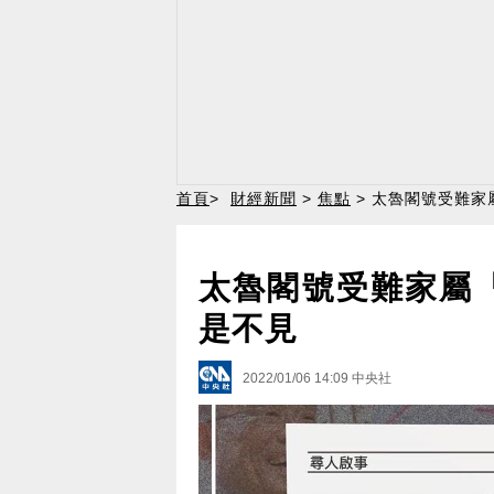
首頁
>
財經新聞
>
焦點
> 太魯閣號受難家
太魯閣號受難家屬
是不見
2022/01/06 14:09
中央社