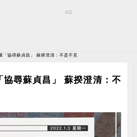
屬「協尋蘇貞昌」 蘇揆澄清：不是不見
「協尋蘇貞昌」 蘇揆澄清：不