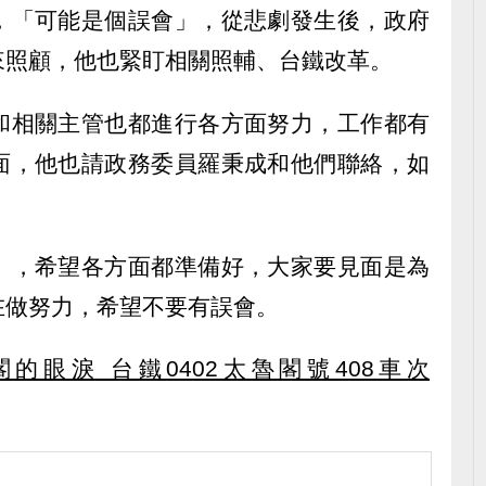
，「可能是個誤會」，從悲劇發生後，政府
來照顧，他也緊盯相關照輔、台鐵改革。
和相關主管也都進行各方面努力，工作都有
面，他也請政務委員羅秉成和他們聯絡，如
。
」，希望各方面都準備好，大家要見面是為
在做努力，希望不要有誤會。
的眼淚 台鐵0402太魯閣號408車次