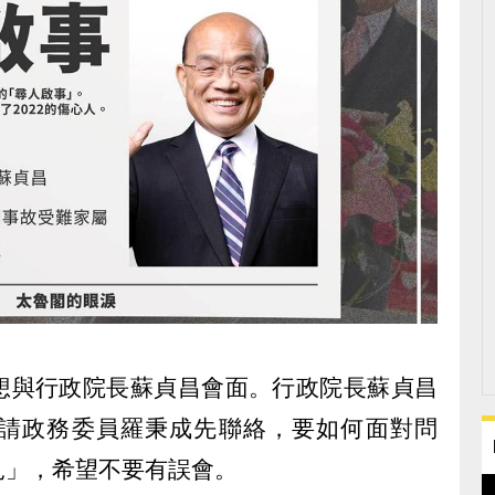
想與行政院長蘇貞昌會面。行政院長蘇貞昌
請政務委員羅秉成先聯絡，要如何面對問
見」，希望不要有誤會。