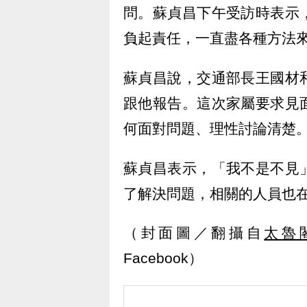
問。蘇貞昌下午受訪時表示
負起責任，一直盡各種方法
蘇貞昌說，交通部長王國材
跟他報告。這次家屬要求見
何面對問題、理性討論清楚
蘇貞昌表示，「我不是不見
了解決問題，相關的人員也
（封面圖／翻攝自
太魯閣
Facebook）