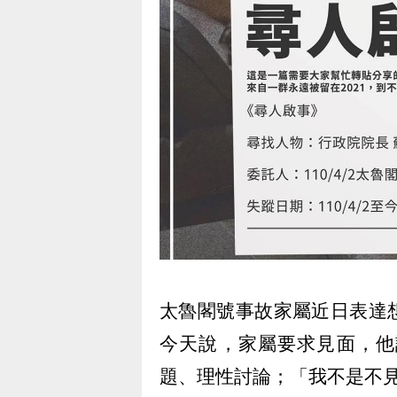
太魯閣號事故家屬近日表達
今天說，家屬要求見面，他
題、理性討論；「我不是不