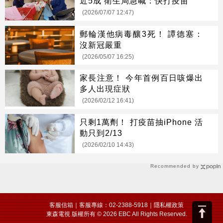
近5成 衛生局急喊：快打疫苗
(2026/07/07 12:47)
郵輪漢他病毒釀3死！ 譚德塞：
沒新冠嚴重
(2026/05/07 16:25)
家長注意！ 今年首例百日咳爆出
多人出現症狀
(2026/02/12 16:41)
只剩1萬劑！ 打疫苗抽iPhone 活
動只到2/13
(2026/02/10 14:43)
Recommended by
客服信箱
｜客服專線：02-2388-5918｜
隱私權政策
東森電視 版權所有 © 2026 EBC All Rights Reserved.