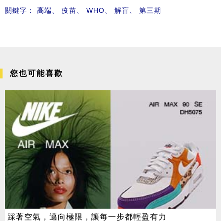
關鍵字：
高端
、
疫苗
、
WHO
、
解盲
、
第三期
您也可能喜歡
踩著空氣，邁向極限，讓每一步都輕盈有力