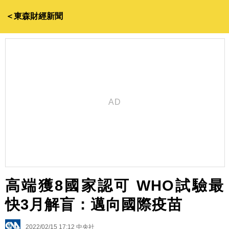
＜東森財經新聞
高端獲8國家認可 WHO試驗最
快3月解盲：邁向國際疫苗
2022/02/15 17:12
中央社