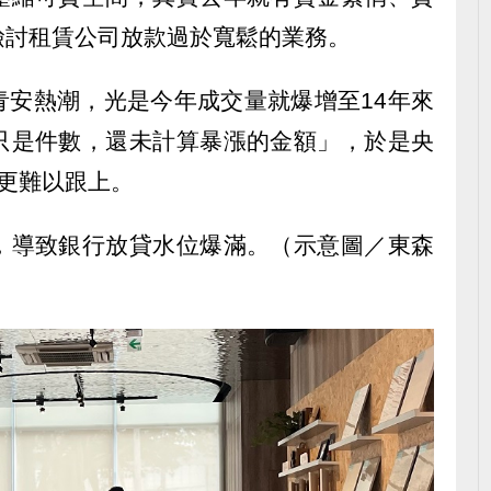
檢討租賃公司放款過於寬鬆的業務。
青安熱潮，光是今年成交量就爆增至14年來
只是件數，還未計算暴漲的金額」，於是央
更難以跟上。
，導致銀行放貸水位爆滿。（示意圖／東森