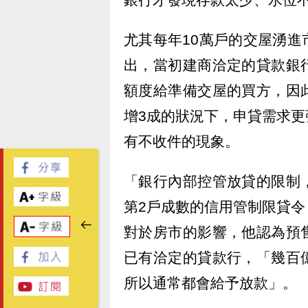
尤其每年10萬戶的交屋湧
出，當初建商洽定的貸款銀
額度給準備交屋的買方，因
增3成的狀況下，申貸需求
有不收件的現象。
「銀行內部控管放貸的限制
第2戶成數的信用管制限貸
對於房市的影響，他認為預
已有洽定的貸款行，「幾百
所以通常都會給予放款」。