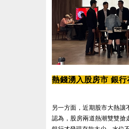
熱錢湧入股房市 銀
另一方面，近期股市大熱讓
認為，股房兩道熱潮雙雙搶
銀行才發現存款太少、水位