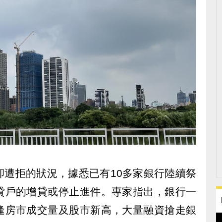
卻遭拒的狀況，據悉已有10多家銀行陸續祭
貸戶的增貸或停止進件。專家指出，銀行一
逢房市成交量及股市新高，大量融資搶走銀