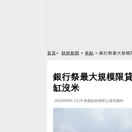
首頁
>
財經新聞
>
焦點
> 銀行祭最大規
銀行祭最大規模限
缸沒米
2024/08/05 14:29
東森財經新聞 記者張琬聆