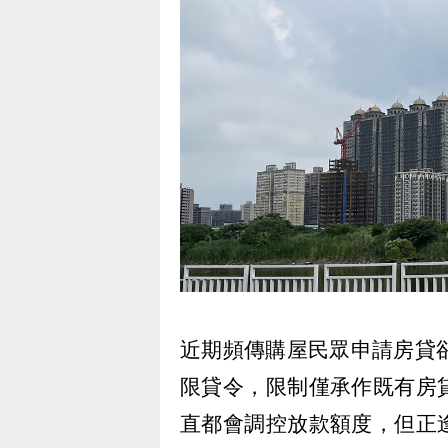
近期頻傳購屋民眾申請房貸
限貸令，限制僅承作既有房
直都會調控放款額度，但正