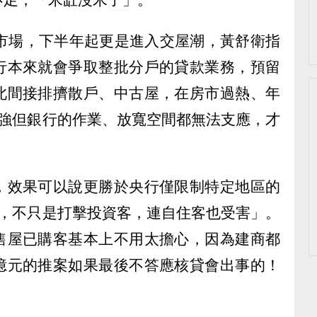
進市場，下半年起更是進入交屋潮，黃舒衛指
行本來就會爭取整批分戶的貸款業務，預留
此間接排擠散戶、中古屋，在房市過熱、年
更強但銀行的作業、放寬空間都無法支應，才
，效果可以說更勝於央行僅限制特定地區的
令，不只是打擊投資客，連自住客也受害」。
售屋已購客基本上不用太擔心，因為建商都
億元的推案如果最後不答應核貸會出事的！