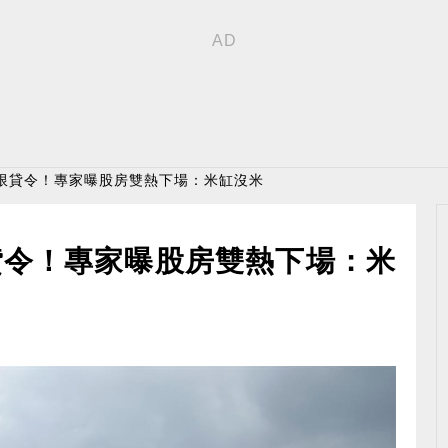
模限貸令！專家曝股房雙熱下場：米缸沒米
貸令！專家曝股房雙熱下場：米