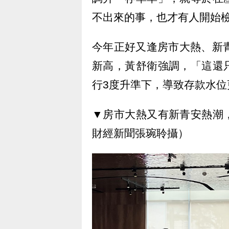
不出來的事，也才有人開始
今年正好又逢房市大熱、新
新高，黃舒衛強調，「這還
行3度升準下，導致存款水位
▼房市大熱又有新青安熱潮
財經新聞張琬聆攝）