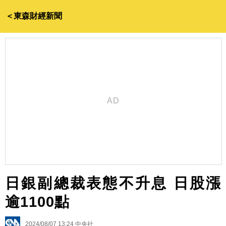
＜東森財經新聞
日銀副總裁表態不升息 日股漲
逾1100點
2024/08/07 13:24
中央社