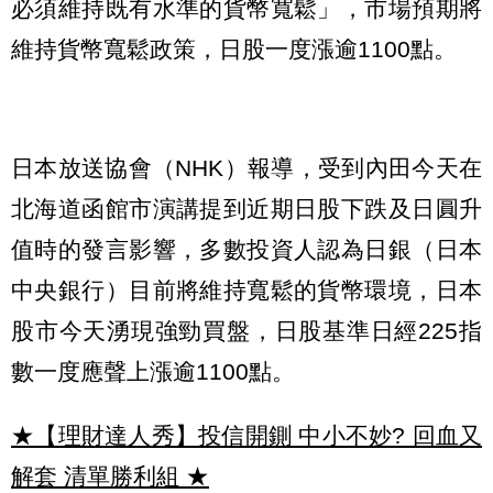
必須維持既有水準的貨幣寬鬆」，市場預期將
維持貨幣寬鬆政策，日股一度漲逾1100點。
日本放送協會（NHK）報導，受到內田今天在
北海道函館市演講提到近期日股下跌及日圓升
值時的發言影響，多數投資人認為日銀（日本
中央銀行）目前將維持寬鬆的貨幣環境，日本
股市今天湧現強勁買盤，日股基準日經225指
數一度應聲上漲逾1100點。
★【理財達人秀】投信開鍘 中小不妙? 回血又
解套 清單勝利組
★