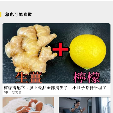
您也可能喜歡
檸檬搭配它，臉上斑點全部消失了，小肚子都變平坦了
PR・新素簡