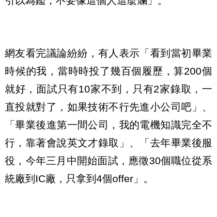
引以為鑑，不要像這個人這麼爛」。
網友看完議論紛紛，有人表示「看到當初畢業
時候的我，當時時投了幾百個履歷，算200個
就好，面試只有10家不到，只有2家錄取，一
直投就對了，如果技術不行先進小公司吧」、
「畢業後進第一間公司，我的電機知識完全不
行，靠著會說英文才錄取」、「去年畢業後服
役，今年三月中開始面試，應徵30個職位從系
統廠到IC廠，只拿到4個offer」。