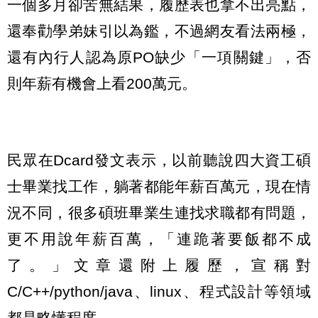
一個多月卻苦無結果，履歷表也拿不出亮點，
還奉勸學弟妹引以為鑑，不過網友看法兩極，
還有內行人認為原PO缺少「一項關鍵」，否
則年薪有機會上看200萬元。
民眾在Dcard發文表示，以前聽說四大資工碩
士畢業找工作，躺著都能年薪百萬元，現在情
況不同，很多碩班畢業生連找求職都有問題，
更不用說年薪百萬，「連跪著要飯都不成
了。」文章還附上履歷，宣稱對
C/C++/python/java、linux、程式設計等領域
都是略懂程度。