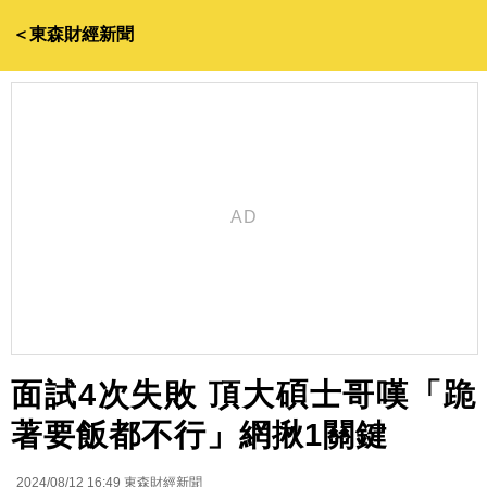
＜東森財經新聞
面試4次失敗 頂大碩士哥嘆「跪
著要飯都不行」網揪1關鍵
2024/08/12 16:49
東森財經新聞