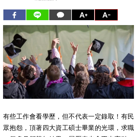
有些工作會看學歷，但不代表一定錄取！有民
眾抱怨，頂著四大資工碩士畢業的光環，求職