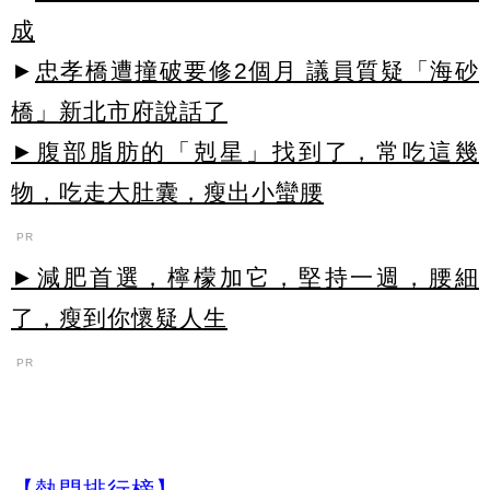
成
►
忠孝橋遭撞破要修2個月 議員質疑「海砂
橋」新北市府說話了
►腹部脂肪的「剋星」找到了，常吃這幾
物，吃走大肚囊，瘦出小蠻腰
PR
►減肥首選，檸檬加它，堅持一週，腰細
了，瘦到你懷疑人生
PR
【熱門排行榜】