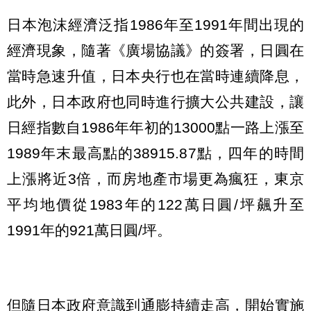
日本泡沫經濟泛指1986年至1991年間出現的
經濟現象，隨著《廣場協議》的簽署，日圓在
當時急速升值，日本央行也在當時連續降息，
此外，日本政府也同時進行擴大公共建設，讓
日經指數自1986年年初的13000點一路上漲至
1989年末最高點的38915.87點，四年的時間
上漲將近3倍，而房地產市場更為瘋狂，東京
平均地價從1983年的122萬日圓/坪飆升至
1991年的921萬日圓/坪。
但隨日本政府意識到通膨持續走高，開始實施