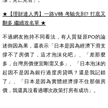
★【理財達人秀】一路V轉 考驗先到? 打底又
翻多 繼續攻名單
★
不過網友抱持不同看法，有人質疑原PO的論
述倒因為果，還表示「日本是因為經濟下滑支
撐不了房價了，這才泡沫化吧」、「差那麼
多，台灣房價便宜剛需又多」、「日本泡沫的
起因不是因為銀行過度房貸嗎？還是我記錯
了」、「日本是因為實體經濟撐不住那個房
價，我還真沒看過哪次政策打房有成功」。