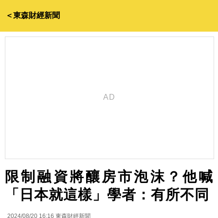
＜東森財經新聞
限制融資將釀房市泡沫？他喊
「日本就這樣」學者：有所不同
2024/08/20 16:16
東森財經新聞