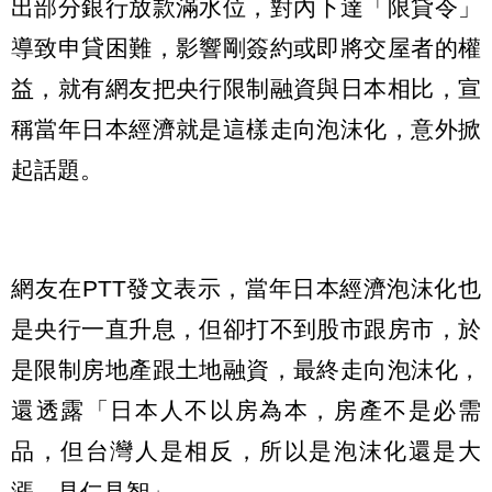
出部分銀行放款滿水位，對內下達「限貸令」
導致申貸困難，影響剛簽約或即將交屋者的權
益，就有網友把央行限制融資與日本相比，宣
稱當年日本經濟就是這樣走向泡沫化，意外掀
起話題。
網友在PTT發文表示，當年日本經濟泡沫化也
是央行一直升息，但卻打不到股市跟房市，於
是限制房地產跟土地融資，最終走向泡沫化，
還透露「日本人不以房為本，房產不是必需
品，但台灣人是相反，所以是泡沫化還是大
漲，見仁見智」。