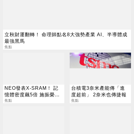
立秋財運翻轉！ 命理師點名8大強勢產業 AI、半導體成
最強黑馬
焦點
NEO發表X-SRAM！ 記
台積電3奈米產能傳「進
憶體密度飆5倍 施振榮：
度超前」 2奈米也傳捷報
半導體迎新革命
焦點
焦點