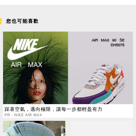
您也可能喜歡
踩著空氣，邁向極限，讓每一步都輕盈有力
PR・NIKE AIR MAX