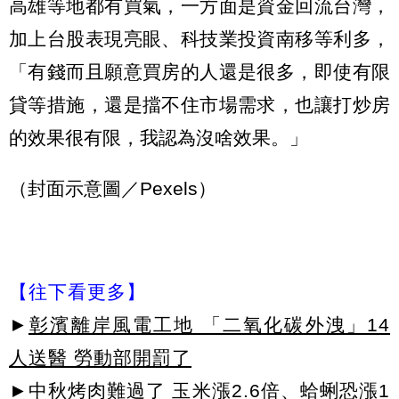
高雄等地都有買氣，一方面是資金回流台灣，
加上台股表現亮眼、科技業投資南移等利多，
「有錢而且願意買房的人還是很多，即使有限
貸等措施，還是擋不住市場需求，也讓打炒房
的效果很有限，我認為沒啥效果。」
（封面示意圖／Pexels）
【往下看更多】
►
彰濱離岸風電工地 「二氧化碳外洩」14
人送醫 勞動部開罰了
►
中秋烤肉難過了 玉米漲2.6倍、蛤蜊恐漲1