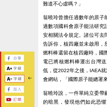
難道不心虛嗎？」
翁曉玲曾擔任過數年的原子
過數項國科會原子能法研究
安相關法令規定。諸位可去
告訴你，核四廠並未啟用，
燃料棒還留在核四廠時，國際
電已將核燃料棒運出台灣送
低，從2022年之後，IAE
會網站，「國際原子能總署
翁曉玲說，一件單純立委帶
的暗黑，發現他們如此恐懼