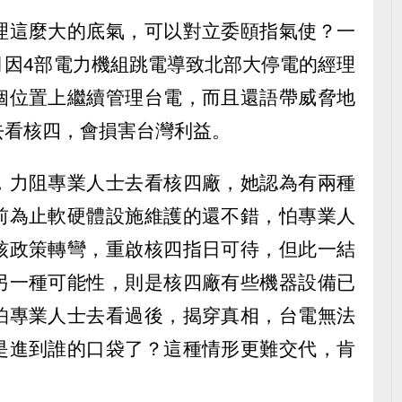
理這麼大的底氣，可以對立委頤指氣使？一
月因4部電力機組跳電導致北部大停電的經理
個位置上繼續管理台電，而且還語帶威脅地
去看核四，會損害台灣利益。
，力阻專業人士去看核四廠，她認為有兩種
前為止軟硬體設施維護的還不錯，怕專業人
核政策轉彎，重啟核四指日可待，但此一結
另一種可能性，則是核四廠有些機器設備已
怕專業人士去看過後，揭穿真相，台電無法
是進到誰的口袋了？這種情形更難交代，肯