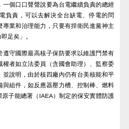
，一個口口聲聲說要為台電繼續負責的總經
電負責，可以去解決全台缺電、停電的問
麼專業和治理能力，只要有捍衛民進黨神主
力即足矣」。
於遵守國際最高核子保防要求以維護門禁有
職權者如立法委員（含國會助理）、監察委
。並說明，由於核四廠內仍有台美核能和平
備與組件，如反應器壓力槽、控制棒、燃料
原子能總署（IAEA）制定的保安實體防護