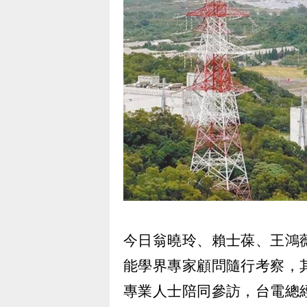
今日翁曉玲、賴士葆、王鴻
能學界專家顧問隨行考察，
專業人士陪同參訪，台電總