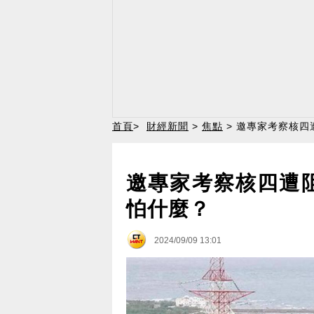
首頁
>
財經新聞
>
焦點
> 邀專家考察核四
邀專家考察核四遭
怕什麼？
2024/09/09 13:01