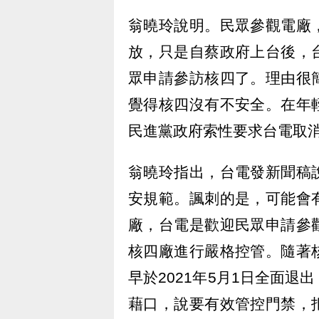
翁曉玲說明。民眾參觀電廠
放，只是自蔡政府上台後，
眾申請參訪核四了。理由很
覺得核四沒有不安全。在年
民進黨政府索性要求台電取
翁曉玲指出，台電發新聞稿
安規範。諷刺的是，可能會
廠，台電是歡迎民眾申請參
核四廠進行嚴格控管。隨著
早於2021年5月1日全面
藉口，說要有效管控門禁，