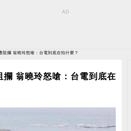
遭阻攔 翁曉玲怒嗆：台電到底在怕什麼？
阻攔 翁曉玲怒嗆：台電到底在