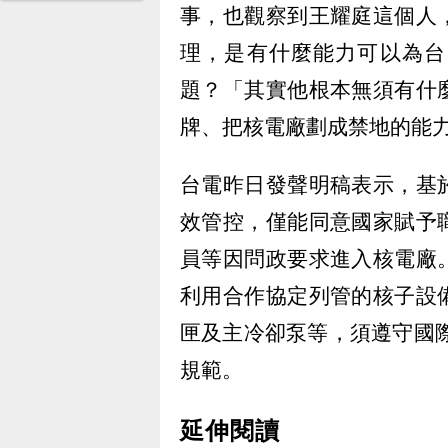
事，也觀察到王耀庭這個人
理，是有什麼能力可以為台
題？「其實他根本無須有什
牌、把核電廠劃成禁地的能
台電昨日發聲明稿表示，基
效管控，僅能同意國家賦予
員等因問政要求進入核電廠
利用合作協定列管的核子設
匣及主冷卻泵等，須遵守國際
規範。
延伸閱讀