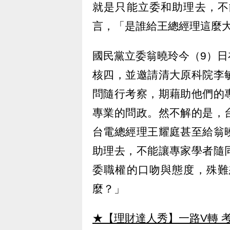
就是只能立委和助理去，不
言，「是誰給王總經理這麼
國民黨立委翁曉玲今（9）
核四，並邀請清大原科院李
問隨行考察，期藉助他們的
專業的問政。然不解的是，
台電總經理王耀庭甚至給翁
助理去，不能讓專家學者隨
委職權的口吻與態度，殊難
麼？」
★【理財達人秀】一路V轉 考