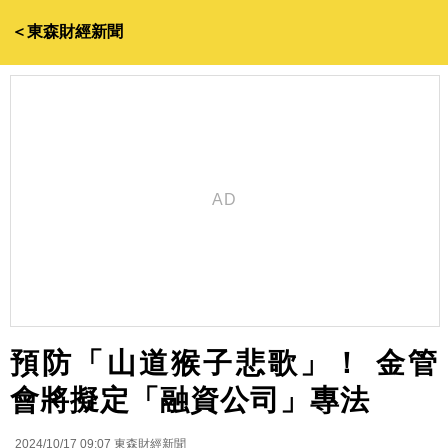
＜東森財經新聞
預防「山道猴子悲歌」！ 金管
會將擬定「融資公司」專法
2024/10/17 09:07
東森財經新聞