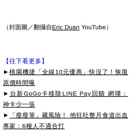
（封面圖／翻攝自
Eric Duan
YouTube）
【往下看更多】
►
桃園機捷「全線10元優惠」快沒了！恢復
原價時間曝
►
台新GoGo卡移除LINE Pay回饋 網嘆：
神卡少一張
►
「瘦瘦筆」藏風險！ 他狂吐整月食道出血
專家：6種人不適合打