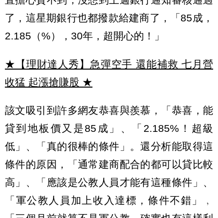
了，這星期銀行也都撥款給建商了，「85成，
2.185（%），30年，超開心的！」
★【理財達人秀】急彈空手 還能補救 七月營
收猛 起漲搶賺股
★
該文吸引到許多網友恭喜與羨慕，「恭喜，能
貸到地板價又是85成」、「2.185%！超級
低」、「真的很棒的條件」。還分析能取得這
條件的原因，「通常建商配合的都可以貸比較
高」、「應該是公教人員才能有這種條件」、
「軍公教人員加上收入達標，條件不錯」﹐