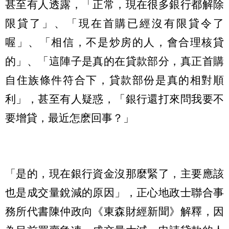
甚至有人透露，「正常，現在很多銀行都解除
限貸了」、「現在首購已經沒有限貸令了
喔」、「相信，不是炒房的人，會合理核貸
的」、「這陣子是真的在貸款部分，真正首購
自住族條件符合下，貸款部份是真的相對順
利」，甚至有人疑惑，「銀行還打來問我要不
要增貸，最近怎麽回事？」
「是的，現在銀行資金沒那麼緊了，主要應該
也是成交量銳減的原因」，正心地政士聯合事
務所代書陳仲政向《東森財經新聞》解釋，因