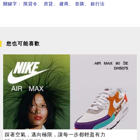
關鍵字：
限貸令
、
房貸
、
建商
、
首購
、
銀行法
您也可能喜歡
踩著空氣，邁向極限，讓每一步都輕盈有力