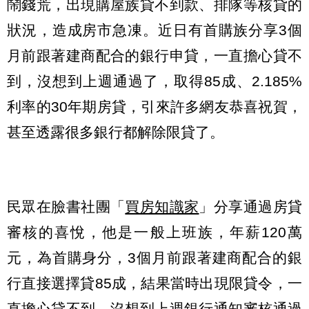
鬧錢荒，出現購屋族貸不到款、排隊等核貸的
狀況，造成房市急凍。近日有首購族分享3個
月前跟著建商配合的銀行申貸，一直擔心貸不
到，沒想到上週通過了，取得85成、2.185%
利率的30年期房貸，引來許多網友恭喜祝賀，
甚至透露很多銀行都解除限貸了。
民眾在臉書社團「
買房知識家
」分享通過房貸
審核的喜悅，他是一般上班族，年薪120萬
元，為首購身分，3個月前跟著建商配合的銀
行直接選擇貸85成，結果當時出現限貸令，一
直擔心貸不到，沒想到上週銀行通知審核通過