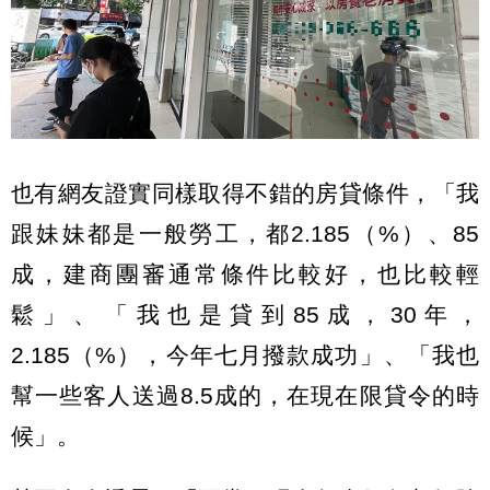
也有網友證實同樣取得不錯的房貸條件，「我
跟妹妹都是一般勞工，都2.185（%）、85
成，建商團審通常條件比較好，也比較輕
鬆」、「我也是貸到85成，30年，
2.185（%），今年七月撥款成功」、「我也
幫一些客人送過8.5成的，在現在限貸令的時
候」。