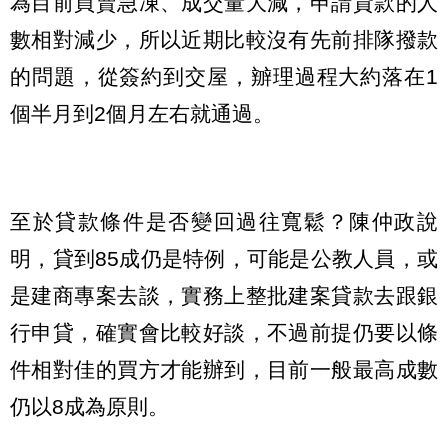
為目前買賣急凍、成交量大減，申請貸款的人
數相對減少，所以近期比較沒有先前排隊撥款
的問題，從簽約到交屋，辧理過程大約落在1
個半月到2個月左右就通過。
至於貸款條件是否變回過往寬鬆？陳仲政說
明，貸到85成仍是特例，可能是公教人員，或
是建商專案去談，實務上整批建案貸款去跟銀
行申貸，確實會比較好談，不過前提仍要以條
件相對佳的買方才能辦到，目前一般最高成數
仍以8成為原則。