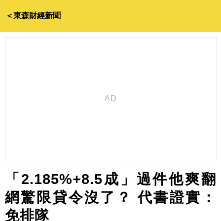
＜東森財經新聞
「2.185%+8.5成」過件他爽翻
網驚限貸令沒了？ 代書證實：
免排隊