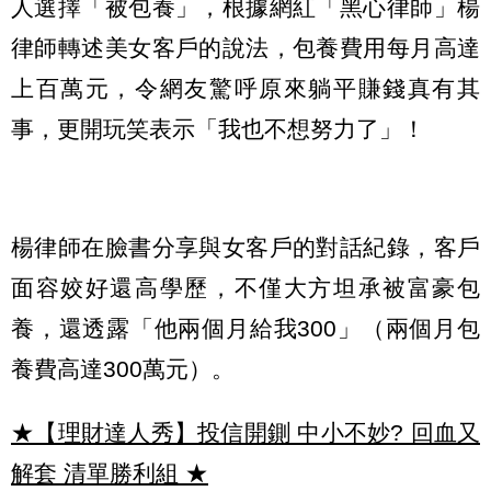
人選擇「被包養」，根據網紅「黑心律師」楊
律師轉述美女客戶的說法，包養費用每月高達
上百萬元，令網友驚呼原來躺平賺錢真有其
事，更開玩笑表示「我也不想努力了」！
楊律師在臉書分享與女客戶的對話紀錄，客戶
面容姣好還高學歷，不僅大方坦承被富豪包
養，還透露「他兩個月給我300」（兩個月包
養費高達300萬元）。
★【理財達人秀】投信開鍘 中小不妙? 回血又
解套 清單勝利組
★