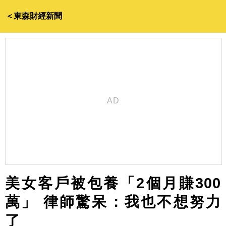
＜東森財經新聞
美女客戶被包養「2個月賺300
萬」 律師驚呆：我也不想努力
了