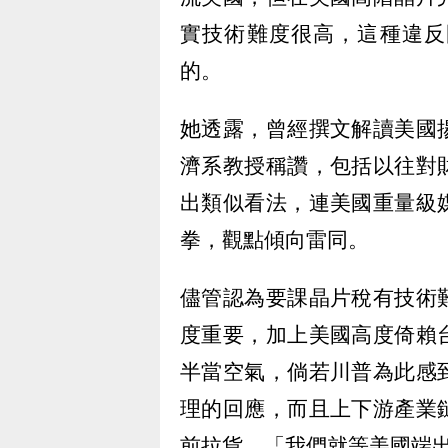
實技術難度很高，這種違反
的。
她透露，曾經撰文解讀美國
濟系教授稱讚，包括以往對
出類似看法，連美國重量級
拳，觀點傾向雷同。
儘管認為要課晶片稅有技術
度重要，加上美國高度倚賴
半當空氣，倘若川普為此感
理的回應，而且上下游產業
前拉貨，「我們就等美國端