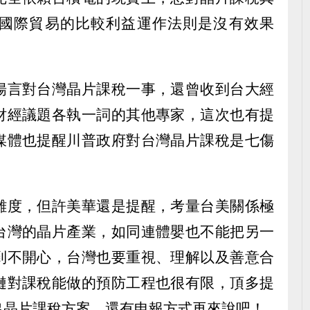
國際貿易的比較利益運作法則是沒有效果
揚言對台灣晶片課稅一事，還曾收到台大經
財經議題各執一詞的其他專家，這次也有提
媒體也提醒川普政府對台灣晶片課稅是七傷
難度，但許美華還是提醒，考量台美關係極
台灣的晶片產業，如同連體嬰也不能把另一
到不開心，台灣也要重視、理解以及善意合
鏈對課稅能做的預防工程也很有限，頂多提
出晶片課稅方案，還有申報方式再來說吧！