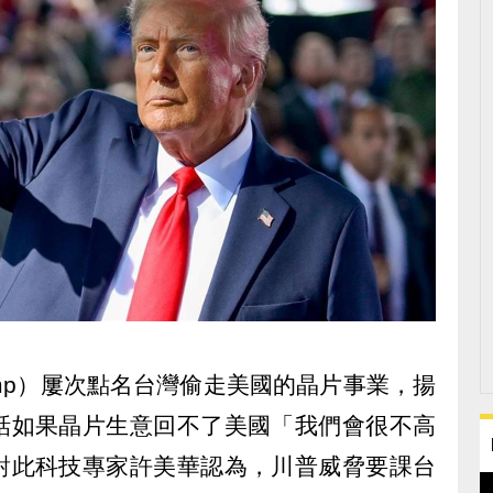
Trump）屢次點名台灣偷走美國的晶片事業，揚
話如果晶片生意回不了美國「我們會很不高
對此科技專家許美華認為，川普威脅要課台