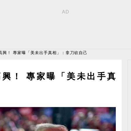
高興！ 專家曝「美未出手真相」：拿刀砍自己
興！ 專家曝「美未出手真