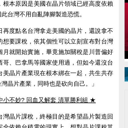
，根本原因是美國在晶片領域已經高度依賴
因此台灣不用自亂陣腳製造恐慌。
日再度點名台灣拿走美國的晶片，還說拿不
的想要課稅，依其個性可以立刻宣布對台灣
個月就開始實施，畢竟施加關稅是川普偏好
西哥、巴拿馬等國家使用過，但如今還沒台
台美晶片產業現在根本綁在一起，共生共存
台灣晶片產業，同時也是砍向自己。」
中小不妙? 回血又解套 清單勝利組
★
台灣晶片課稅，終極目的是希望晶片製造回
完全依賴台積電的現實上，想對晶片課稅其