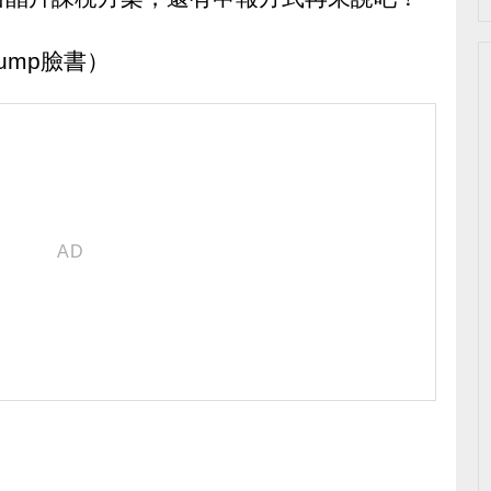
rump臉書）