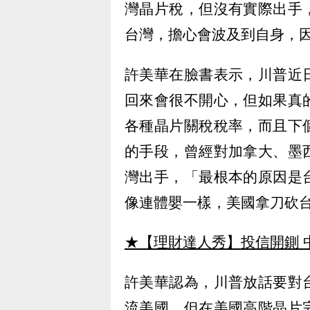
灣晶片稅，但沒有實際出手
台灣，擔心會波及到自身，
許美華在臉書表示，川普近
回來會很不開心，但如果真
各種晶片關稅稅率，而且下
的手段，曾經對加拿大、墨
灣出手，「最根本的原因是
像連體嬰一樣，美國拿刀砍
★【理財達人秀】投信開鍘 
許美華認為，川普放話要對
流美國，但在美國高階晶片