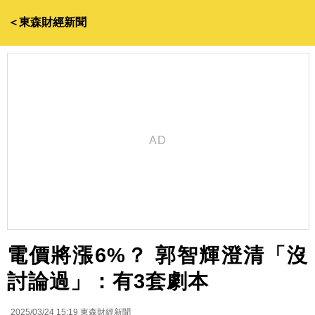
＜東森財經新聞
電價將漲6%？ 郭智輝澄清「沒
討論過」：有3套劇本
2025/03/24 15:19
東森財經新聞