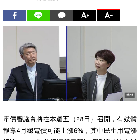
電價審議會將在本週五（28日）召開，有媒體
報導4月總電價可能上漲6%，其中民生用電漲