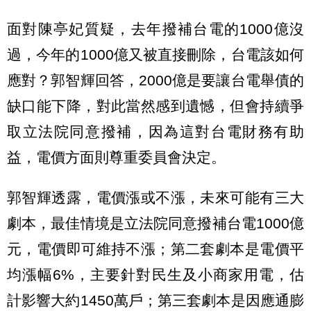
面對陳亭妃質疑，去年撥補台電的1000億沒
過，今年的1000億又被直接刪除，台電該如何
應對？郭智輝回答，2000億是要讓台電舉債的
缺口能下降，對此當然感到遺憾，但會持續爭
取立法院同意撥補，因為這對台電財務有助
益，電價方面則尊重委員會決定。
郭智輝透露，電價漲或不漲，未來可能有三大
劇本，最佳情境是立法院同意撥補台電1000億
元，電價即可維持不漲；第二套劇本是電價平
均漲幅6%，主要針對民生及小商家用電，估
計影響大約1450萬戶；第三套劇本是因應通膨