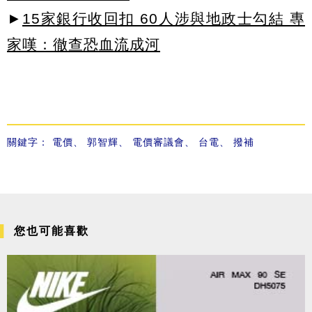
►
15家銀行收回扣 60人涉與地政士勾結 專
家嘆：徹查恐血流成河
關鍵字：
電價
、
郭智輝
、
電價審議會
、
台電
、
撥補
您也可能喜歡