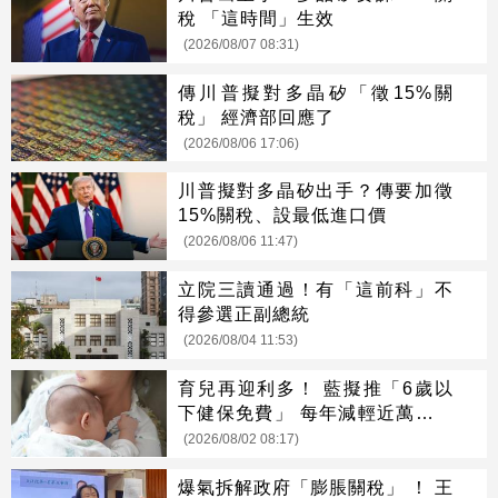
稅 「這時間」生效
(2026/08/07 08:31)
傳川普擬對多晶矽「徵15%關
稅」 經濟部回應了
(2026/08/06 17:06)
川普擬對多晶矽出手？傳要加徵
15%關稅、設最低進口價
(2026/08/06 11:47)
立院三讀通過！有「這前科」不
得參選正副總統
(2026/08/04 11:53)
育兒再迎利多！ 藍擬推「6歲以
下健保免費」 每年減輕近萬元負
擔
(2026/08/02 08:17)
爆氣拆解政府「膨脹關稅」 ！ 王