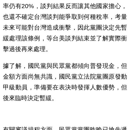
率仍有20%，談判結果反而讓其他國家擔心，
也還不確定台灣談判能爭取到何種稅率，考量
未來可能對台灣造成衝擊，因此黨團決定先暫
緩處理該條例，等台美談判結束並了解實際衝
擊過後再來處理。
據了解，國民黨與民眾黨都傾向普發現金，但
金額方面尚無共識，國民黨立法院黨團原發動
甲級動員，準備要在表決時發揮人數優勢，但
後來臨時決定暫緩。
有關審議排程方面，民眾黨黨團昨晚已搶先遞