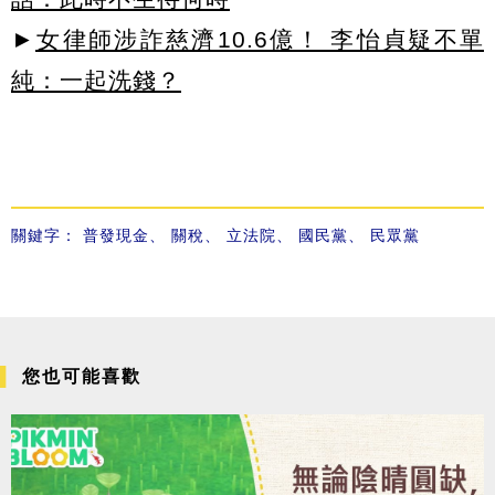
►
女律師涉詐慈濟10.6億！ 李怡貞疑不單
純：一起洗錢？
關鍵字：
普發現金
、
關稅
、
立法院
、
國民黨
、
民眾黨
您也可能喜歡