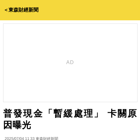
＜東森財經新聞
普發現金「暫緩處理」 卡關原
因曝光
2025/07/04 11:33
東森財經新聞