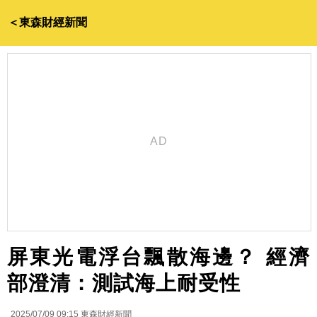
＜東森財經新聞
屏東光電浮台飄散海邊？ 經濟
部澄清：測試海上耐受性
2025/07/09 09:15
東森財經新聞