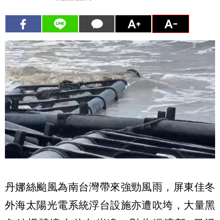
丹娜絲颱風為南台灣帶來強勁風雨，屏東佳冬
外海太陽光電系統浮台設施亦遭吹垮，大量黑