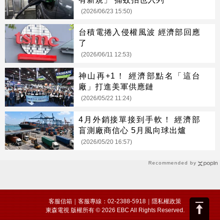
(2026/06/23 15:50)
台積電捲入侵權風波 經濟部回應
了
(2026/06/11 12:53)
神山再+1！ 經濟部點名「這台
廠」打進美軍供應鏈
(2026/05/22 11:24)
4月外銷接單接到手軟！ 經濟部
盲測廠商信心 5月風向球出爐
(2026/05/20 16:57)
Recommended by
客服信箱
｜客服專線：02-2388-5918｜
隱私權政策
東森電視 版權所有 © 2026 EBC All Rights Reserved.