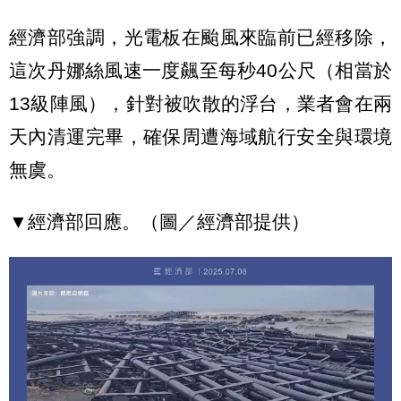
經濟部強調，光電板在颱風來臨前已經移除，
這次丹娜絲風速一度飆至每秒40公尺（相當於
13級陣風），針對被吹散的浮台，業者會在兩
天內清運完畢，確保周遭海域航行安全與環境
無虞。
▼經濟部回應。（圖／經濟部提供）