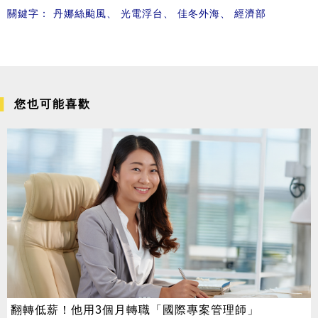
關鍵字：
丹娜絲颱風
、
光電浮台
、
佳冬外海
、
經濟部
您也可能喜歡
翻轉低薪！他用3個月轉職「國際專案管理師」