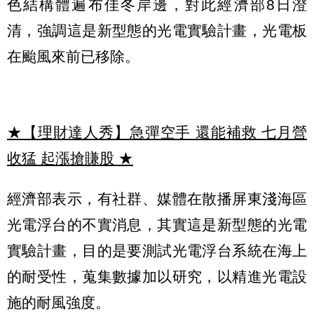
色結構體遍布佳冬岸邊，對此經濟部8日澄
清，強調這是新型態的光電實驗計畫，光電板
在颱風來前已移除。
★【理財達人秀】急彈空手 還能補救 七月營
收猛 起漲搶賺股
★
經濟部表示，有社群、媒體在散播屏東淺海區
光電浮台的不實消息，其實這是新型態的光電
實驗計畫，目的是要測試光電浮台系統在海上
的耐受性，蒐集數據加以研究，以精進光電設
施的耐風強度。