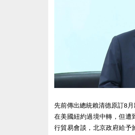
先前傳出總統賴清德原訂8
在美國紐約過境中轉，但遭
行貿易會談，北京政府給予