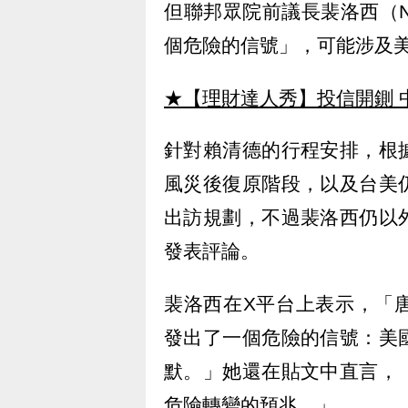
但聯邦眾院前議長裴洛西（Na
個危險的信號」，可能涉及
★【理財達人秀】投信開鍘 
針對賴清德的行程安排，根
風災後復原階段，以及台美
出訪規劃，不過裴洛西仍以
發表評論。
裴洛西在X平台上表示，「
發出了一個危險的信號：美
默。」她還在貼文中直言，
危險轉變的預兆。」