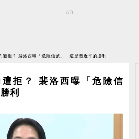
約遭拒？ 裴洛西曝「危險信號」：這是習近平的勝利
遭拒？ 裴洛西曝「危險信
的勝利