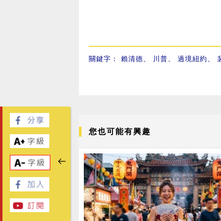
關鍵字：
賴清德
、
川普
、
過境紐約
、
您也可能有興趣