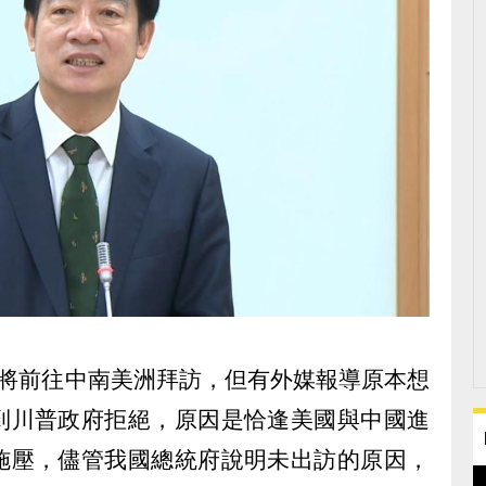
月將前往中南美洲拜訪，但有外媒報導原本想
到川普政府拒絕，原因是恰逢美國與中國進
施壓，儘管我國總統府說明未出訪的原因，