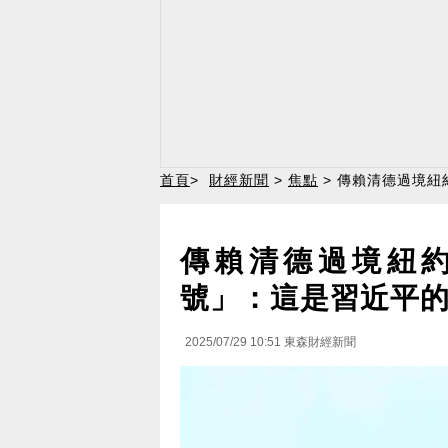
首頁
>
財經新聞
>
焦點
> 傳賴清德過境紐
傳賴清德過境紐約
號」：這是習近平
2025/07/29 10:51
東森財經新聞