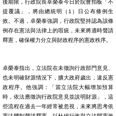
後期限，行政院長卓榮泰今日於院會拍板「不
提覆議」，將由總統明（1）日公布條例生
效。不過，卓榮泰強調，行政院堅持認為該條
例存在憲法與法律上的瑕疵，未來將適時聲請
釋憲，確保權力分立與財政程序的憲政秩序。
卓榮泰指出，立法院在未徵詢行政部門意見、
也未明確財源情況下，擴大政府歲出，違反憲
政程序。他強調：「當立法院大幅增加預算
時，依法應徵詢行政院意見並說明財源」，這
些流程在過去一年經常被忽視，未來將思考依
憲法體制聲請釋憲，以杜絕行政與立法間憲政