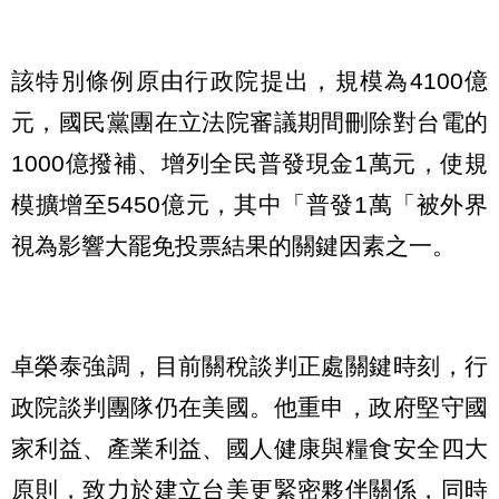
該特別條例原由行政院提出，規模為4100億
元，國民黨團在立法院審議期間刪除對台電的
1000億撥補、增列全民普發現金1萬元，使規
模擴增至5450億元，其中「普發1萬「被外界
視為影響大罷免投票結果的關鍵因素之一。
卓榮泰強調，目前關稅談判正處關鍵時刻，行
政院談判團隊仍在美國。他重申，政府堅守國
家利益、產業利益、國人健康與糧食安全四大
原則，致力於建立台美更緊密夥伴關係，同時