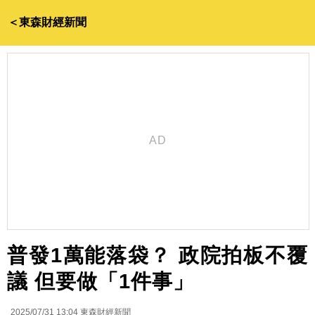
＜東森財經新聞
普發1萬能落袋？ 政院拍板不覆
議 但要做「1件事」
2025/07/31 13:04
東森財經新聞