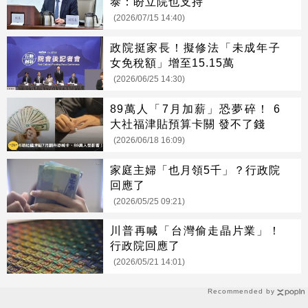
泰：盼立院也支持
(2026/07/15 14:40)
政院挺家長！擬修法「未成年子
女免稅額」增至15.15萬
(2026/06/25 14:30)
89萬人「7月加薪」恐夢碎！ 6
大社福津貼預算卡關 發不了錢
(2026/06/18 16:09)
家庭主婦「也月領5千」？行政院
回應了
(2026/05/25 09:21)
川普再喊「台灣偷走晶片業」！
行政院回應了
(2026/05/21 14:01)
Recommended by