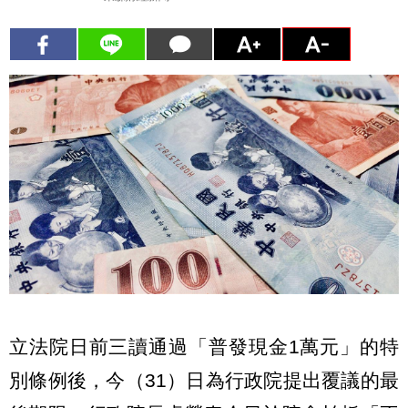
立法院日前三讀通過「普發現金1萬元」的特
別條例後，今（31）日為行政院提出覆議的最