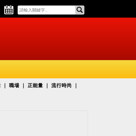
活
職場
正能量
流行時尚