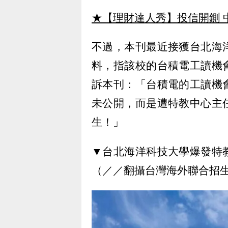
★【理財達人秀】投信開鍘 
不過，本刊最近接獲台北海
料，指該校的台積電工讀機
訴本刊：「台積電的工讀機
未公開，而是遭特教中心主
生！」
▼台北海洋科技大學爆發特
（／／翻攝台灣海外聯合招