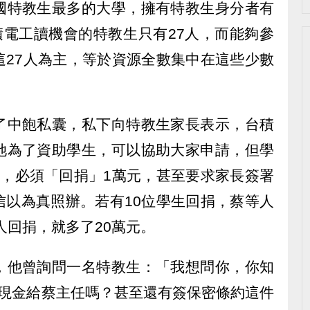
國特教生最多的大學，擁有特教生身分者有
積電工讀機會的特教生只有27人，而能夠參
這27人為主，等於資源全數集中在這些少數
了中飽私囊，私下向特教生家長表示，台積
她為了資助學生，可以協助大家申請，但學
後，必須「回捐」1萬元，甚至要求家長簽署
信以為真照辦。若有10位學生回捐，蔡等人
人回捐，就多了20萬元。
，他曾詢問一名特教生：「我想問你，你知
萬現金給蔡主任嗎？甚至還有簽保密條約這件