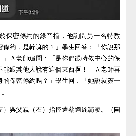
於保密條約的錄音檔，他詢問另一名特教
密條約，是幹嘛的？」學生回答：「你說那
！」Ａ老師追問：「是你們跟特教中心的保
不能跟其他人說有這個東西啊！」Ａ老師再
身的保密條約嗎？」學生回：「她說就簽一
。」
左）與父親（右）指控遭蔡絢麗霸凌。（圖