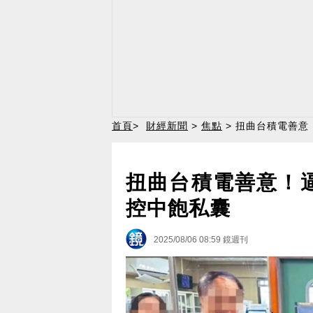
首頁
>
財經新聞
>
焦點
> 扭曲台積電善意
扭曲台積電善意！
控中飽私囊
2025/08/06 08:59
鏡週刊