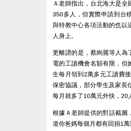
Ａ老師指出，台北海大是全
350多人，但實際申請到台
與特教中心各項活動的也以
人身上。
更離譜的是，蔡絢麗等人為
電的工讀機會名額有限，但
生每月領到2萬多元工讀費
保密協議，部分學生及家長
每月就多了10萬元外快，20
根據Ａ老師提供的對話截圖
道你爸媽每個月都有回捐1