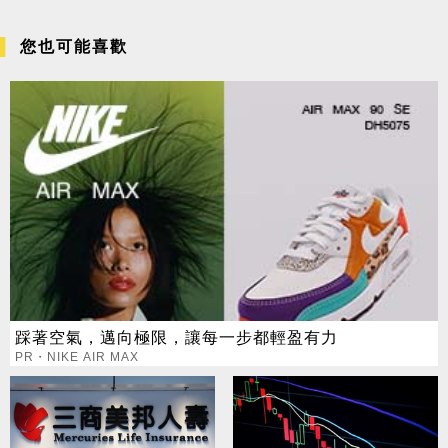
您也可能喜歡
踩著空氣，邁向極限，讓每一步都輕盈有力
PR・NIKE AIR MAX