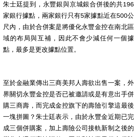
朱士廷提到，永豐銀與京城銀合併後的共196
家銀行據點，兩家銀行只有5家據點近在500公
尺內，由於合併案是將優化永豐金控在南北區
域的布局與互補，因此不會少減任何一個據
點，最多是更改據點位置。
至於金融業傳出三商美邦人壽欲出售一案，外
界關切永豐金控是否已被邀請或是有意出手併
購三商壽，而完成金控旗下的壽險引擎這最後
一塊拼圖？朱士廷表示，由於永豐金近期已完
成三個併購案，加上壽險公司接軌新制之後的