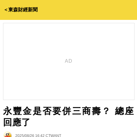
＜東森財經新聞
永豐金是否要併三商壽？ 總座
回應了
2025/08/26 16:42
CTWANT