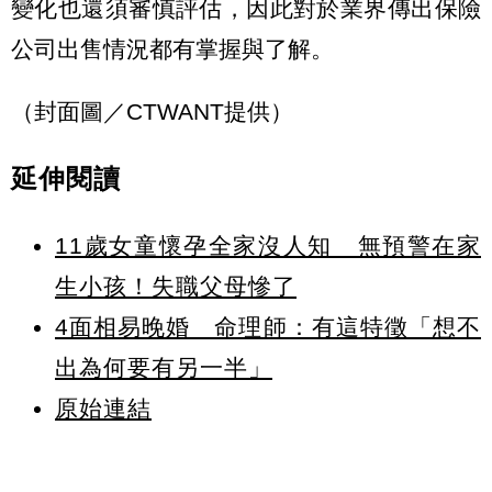
變化也還須審慎評估，因此對於業界傳出保險
公司出售情況都有掌握與了解。
（封面圖／CTWANT提供）
延伸閱讀
11歲女童懷孕全家沒人知 無預警在家
生小孩！失職父母慘了
4面相易晚婚 命理師：有這特徵「想不
出為何要有另一半」
原始連結