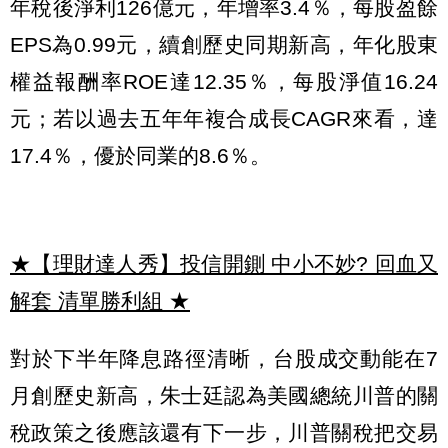
年稅後淨利126億元，年增率3.4％，每股盈餘
EPS為0.99元，續創歷史同期新高，年化股東
權益報酬率ROE達12.35％，每股淨值16.24
元；若以過去五年年複合成長CAGR來看，達
17.4％，優於同業的8.6％。
★【理財達人秀】投信開鍘 中小不妙? 回血又
解套 清單勝利組
★
對於下半年降息路徑清晰，台股成交動能在7
月創歷史新高，朱士廷認為美國總統川普的關
稅政策之後應該還有下一步，川普關稅把交易