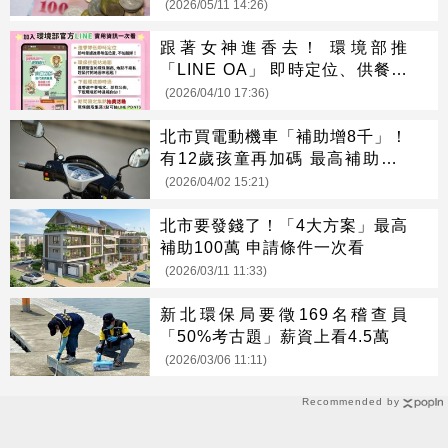
(2026/05/11 14:26)
跟著女神進香去！ 環境部推
「LINE OA」 即時定位、供餐廁
所一秒掌握
(2026/04/10 17:36)
北市買電動機車「補助增8千」！
有12歲孩童再加碼 最高補助近6
萬
(2026/04/02 15:21)
北市要發錢了！「4大方案」最高
補助100萬 申請條件一次看
(2026/03/11 11:33)
新北環保局要徵169名稽查員
「50%考古題」薪資上看4.5萬
(2026/03/06 11:11)
Recommended by