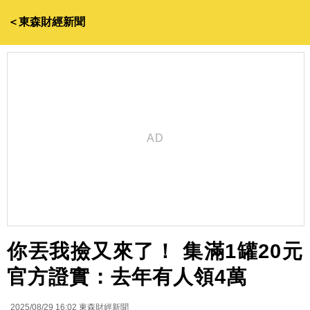
＜東森財經新聞
你丟我撿又來了！ 集滿1罐20元
官方證實：去年有人領4萬
2025/08/29 16:02
東森財經新聞