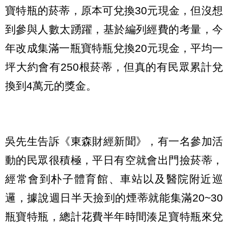
寶特瓶的菸蒂，原本可兌換30元現金，但沒想
到參與人數太踴躍，基於編列經費的考量，今
年改成集滿一瓶寶特瓶兌換20元現金，平均一
坪大約會有250根菸蒂，但真的有民眾累計兌
換到4萬元的獎金。
吳先生告訴《東森財經新聞》，有一名參加活
動的民眾很積極，平日有空就會出門撿菸蒂，
經常會到朴子體育館、車站以及醫院附近巡
邏，據說週日半天撿到的煙蒂就能集滿20~30
瓶寶特瓶，總計花費半年時間湊足寶特瓶來兌