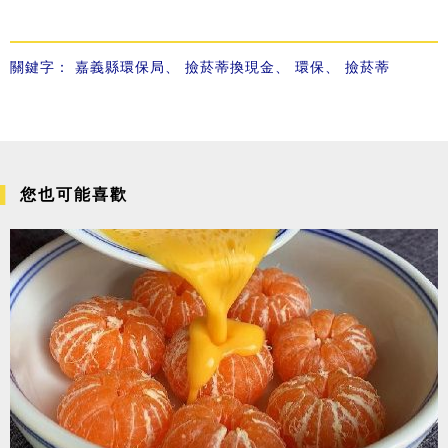
關鍵字：
嘉義縣環保局
、
撿菸蒂換現金
、
環保
、
撿菸蒂
您也可能喜歡