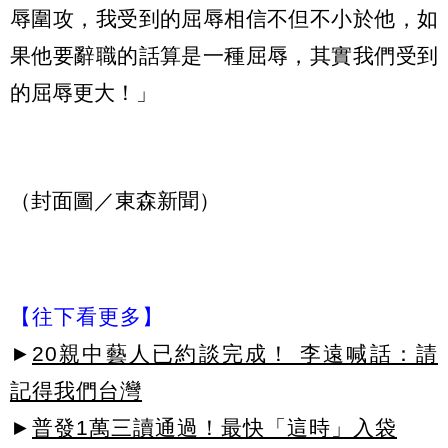
辱圍攻，我受到的屈辱相信不但不小於他，如
果他要辭職的話算是一種屈辱，其實我們受到
的屈辱更大！」
（封面圖／東森新聞）
【往下看更多】
►
20親中藝人已約談完成！ 李遠喊話：請
記得我們台灣
►
普發1萬三讀通過！最快「這時」入袋