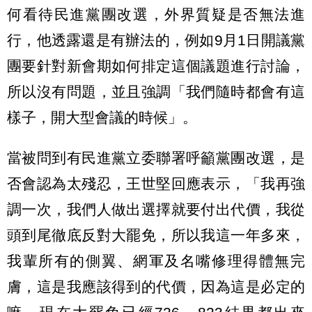
何看待民進黨團改選，外界質疑是否無法進
行，他透露還是有辦法的，例如9月1日開議黨
團要針對新會期如何排定這個議題進行討論，
所以沒有問題，並且強調「我們隨時都會有這
樣子，開大型會議的時候」。
當被問到有民進黨立委聯署呼籲黨團改選，是
否會認為太殘忍，王世堅回應表示，「我再強
調一次，我們人做出選擇就要付出代價，我從
頭到尾徹底反對大罷免，所以我這一年多來，
我輩所有的側翼、網軍及名嘴修理得體無完
膚，這是我應該得到的代價，因為這是必定的