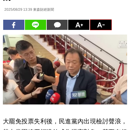
2025/08/29 13:39
東森財經新聞
大罷免投票失利後，民進黨內出現檢討聲浪，