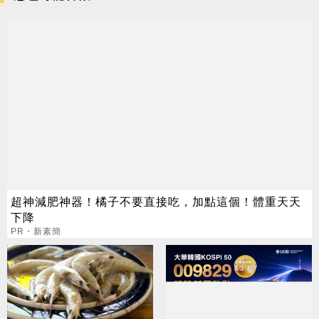
超神減肥神器！橘子不要直接吃，加點這個！體重天天
下降
PR・新素簡