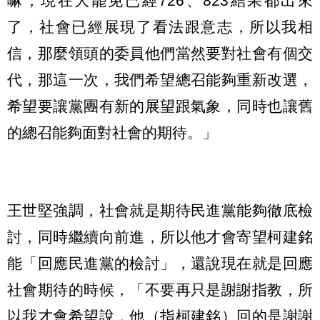
嘛，現在大罷免已經726、823結果都出來
了，社會已經展現了看法跟意志，所以我相
信，那麼領頭的委員他們當然要對社會有個交
代，那這一次，我們希望總召能夠重新改選，
希望要讓黨團有新的展望跟氣象，同時也讓舊
的總召能夠面對社會的期待。」
王世堅強調，社會就是期待民進黨能夠徹底檢
討，同時繼續向前進，所以他才會寄望柯建銘
能「回應民進黨的檢討」，還說現在就是回應
社會期待的時候，「不要再只是謝謝指教，所
以我才會希望說，他（指柯建銘）回的是謝謝