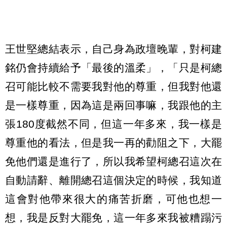
王世堅總結表示，自己身為政壇晚輩，對柯建
銘仍會持續給予「最後的溫柔」，「只是柯總
召可能比較不需要我對他的尊重，但我對他還
是一樣尊重，因為這是兩回事嘛，我跟他的主
張180度截然不同，但這一年多來，我一樣是
尊重他的看法，但是我一再的勸阻之下，大罷
免他們還是進行了，所以我希望柯總召這次在
自動請辭、離開總召這個決定的時候，我知道
這會對他帶來很大的痛苦折磨，可他也想一
想，我是反對大罷免，這一年多來我被糟蹋污