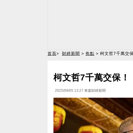
首頁
>
財經新聞
>
焦點
> 柯文哲7千萬交
柯文哲7千萬交保！
2025/09/05 13:27
東森財經新聞