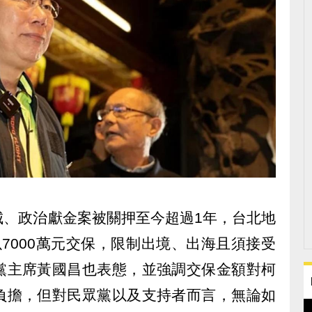
城、政治獻金案被關押至今超過1年，台北地
7000萬元交保，限制出境、出海且須接受
黨主席黃國昌也表態，並強調交保金額對柯
負擔，但對民眾黨以及支持者而言，無論如