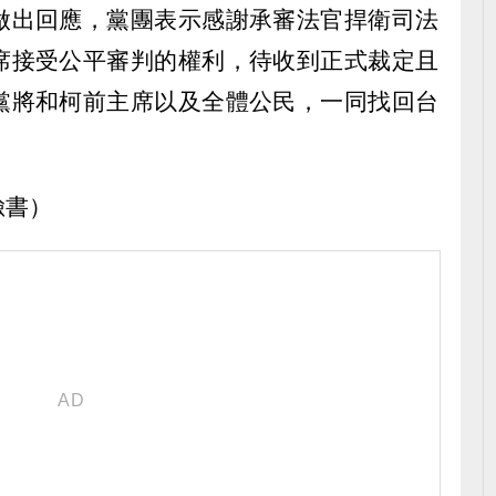
做出回應，黨團表示感謝承審法官捍衛司法
席接受公平審判的權利，待收到正式裁定且
黨將和柯前主席以及全體公民，一同找回台
臉書）