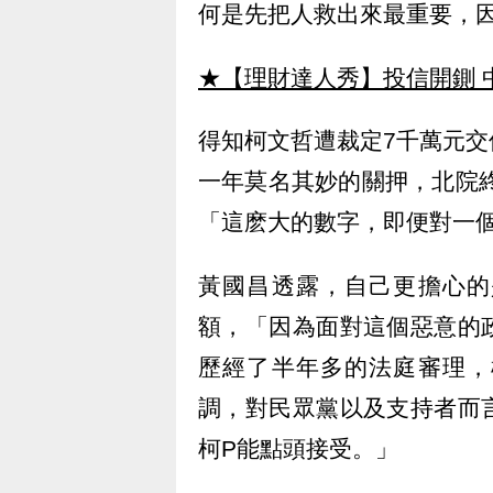
何是先把人救出來最重要，
★【理財達人秀】投信開鍘 
得知柯文哲遭裁定7千萬元
一年莫名其妙的關押，北院終
「這麽大的數字，即便對一
黃國昌透露，自己更擔心的
額，「因為面對這個惡意的
歷經了半年多的法庭審理，
調，對民眾黨以及支持者而
柯P能點頭接受。」