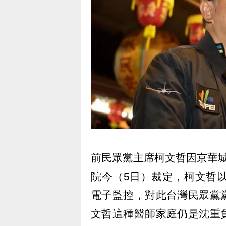
前民眾黨主席柯文哲因京華
院今（5日）裁定，柯文哲以
電子監控，對此台灣民眾黨
文哲這種醫師家庭仍是沈重