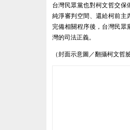
台灣民眾黨也對柯文哲交保
純淨審判空間、還給柯前主
完備相關程序後，台灣民眾
灣的司法正義。
（封面示意圖／翻攝柯文哲