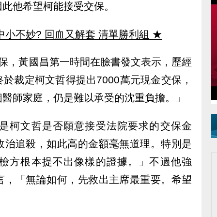
因此他希望柯能接受交保。
中小不妙? 回血又解套 清單勝利組
★
交保，黃國昌第一時間在臉書發文表示，歷經
於裁定柯文哲得提出7000萬元現金交保，
個醫師家庭，仍是難以承受的沈重負擔。」
是柯文哲是否願意接受法院要求的交保金
政治追殺，如此高的金額毫無道理。特別是
檢方根本提不出像樣的證據。」不過他強
言，「無論如何，先救出主席最重要。希望