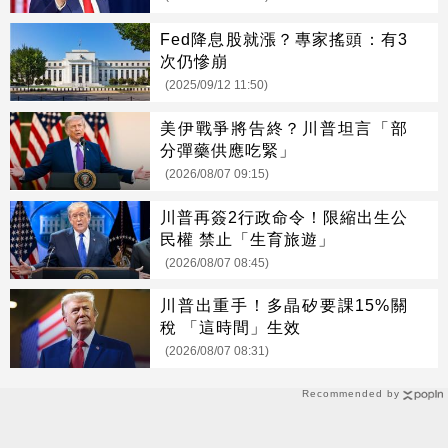
Fed降息股就漲？專家搖頭：有3
次仍慘崩
(2025/09/12 11:50)
美伊戰爭將告終？川普坦言「部
分彈藥供應吃緊」
(2026/08/07 09:15)
川普再簽2行政命令！限縮出生公
民權 禁止「生育旅遊」
(2026/08/07 08:45)
川普出重手！多晶矽要課15%關
稅 「這時間」生效
(2026/08/07 08:31)
Recommended by