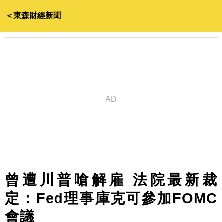
＜東森財經新聞
曾遭川普嗆解雇 法院最新裁
定：Fed理事庫克可參加FOMC
會議