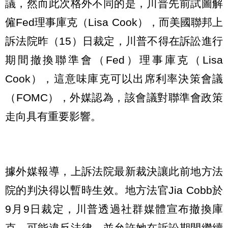
議，然而此次格外不同的是，川普先前試圖解
僱Fed理事庫克（Lisa Cook），而美國聯邦上
訴法院昨（15）日裁定，川普不得在訴訟進行
期間撤換聯準會（Fed）理事庫克（Lisa
Cook），這意味庫克可以出席利率決策會議
（FOMC），外媒認為，該會議對聯準會政策
走向具有重要影響。
據外媒報導，上訴法院最新裁決讓此前地方法
院的判決得以暫時生效。地方法官Jia Cobb於
9月9日裁定，川普透過社群媒體宣布撤換庫
克，可能違反法律，並允許她在訴訟期間繼續