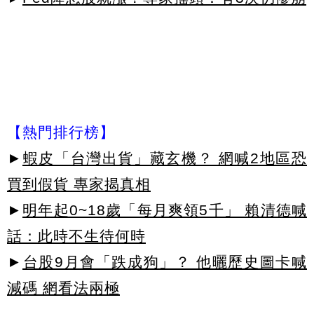
【熱門排行榜】
►
蝦皮「台灣出貨」藏玄機？ 網喊2地區恐
買到假貨 專家揭真相
►
明年起0~18歲「每月爽領5千」 賴清德喊
話：此時不生待何時
►
台股9月會「跌成狗」？ 他曬歷史圖卡喊
減碼 網看法兩極