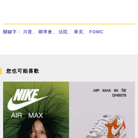
關鍵字：
川普
、
聯準會
、
法院
、
庫克
、
FOMC
您也可能喜歡