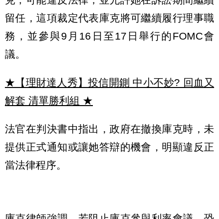
留任，這項裁定代表庫克將可繼續履行理事職
務，並參與9月16日至17日舉行的FOMC會
議。
★【理財達人秀】投信開鍘 中小不妙? 回血又
解套 清單勝利組
★
法官在判決書中指出，政府在撤換庫克時，未
提供正式通知或讓她答辯的機會，明顯違反正
當法律程序。
庫克律師強調，若阻止庫克參與利率會議，恐