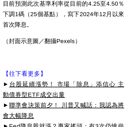
目前預測此次基準利率從目前的4.25至4.50％
下調1碼（25個基點），寫下2024年12月以來
首次降息。
（封面示意圖／翻攝Pexels）
【往下看更多】
►
台股延續漲勢！ 市場「除息」添信心 主
動債券型ETF成交出量
►
聯準會決策前夕！ 川普又喊話：我認為將
會大幅降息
►
Fed降息股就漲？專家搖頭：有3次仍慘崩