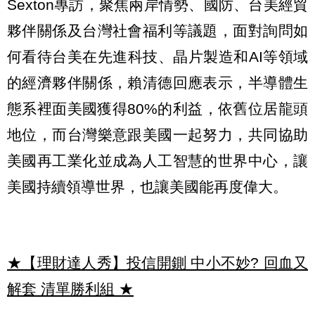
Sexton專訪，聚焦兩岸情勢、國防、台美經貿
夥伴關係及台灣社會福利等議題，面對詢問如
何看待台美在先進科技、晶片製造和AI等領域
的經濟夥伴關係，賴清德回應表示，半導體生
態系裡面美國獲得80%的利益，依舊位居龍頭
地位，而台灣樂意跟美國一起努力，共同協助
美國再工業化並成為人工智慧的世界中心，讓
美國持續領導世界，也讓美國能再度偉大。
★【理財達人秀】投信開鍘 中小不妙? 回血又
解套 清單勝利組
★