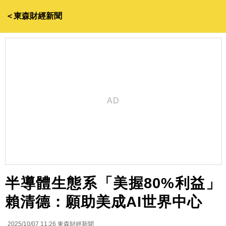
＜東森財經新聞
半導體生態系「美握80%利益」
賴清德：願助美成AI世界中心
2025/10/07 11:26
東森財經新聞