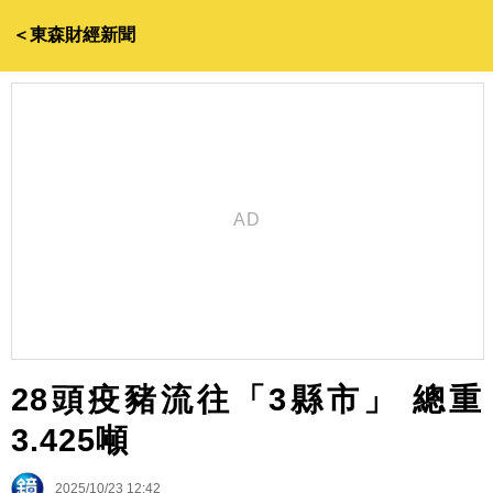
＜東森財經新聞
28頭疫豬流往「3縣市」 總重
3.425噸
2025/10/23 12:42