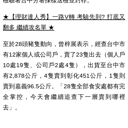
檢驗署台中分署採樣送檢並封存。
★【理財達人秀】一路V轉 考驗先到? 打底又
翻多 繼續攻名單
★
至於28頭豬隻動向，曾梓展表示，經查台中市
有12家個人或公司戶，賣了23隻出去（個人戶
10處19隻、公司戶2處4隻），出貨至台中市
有2,878公斤，4隻賣到彰化451公斤，1隻則
賣到嘉義96.5公斤。「28隻全部食安處都有完
全掌控，今天會繼續追查下一層賣到哪裡
去」。