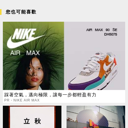
您也可能喜歡
踩著空氣，邁向極限，讓每一步都輕盈有力
PR・NIKE AIR MAX