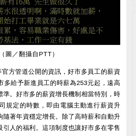
（圖／翻攝自PTT）
等官方管道公開的資訊，好市多員工的薪資
市多給予新進員工的時薪為253元起，遠高
標準。好市多的薪資增長機制相當特別，時
司規定的時數，即由電腦主動進行薪資升
夠隨著年資穩定增長。除了高時薪和自動升
吸引人的福利。這項制度也讓好市多在零售