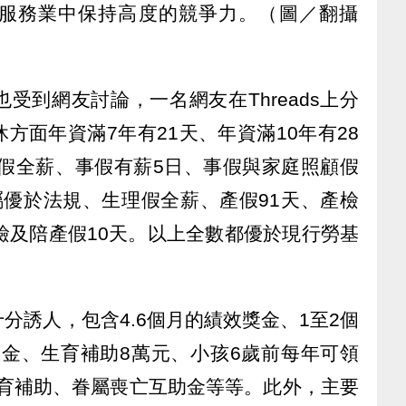
服務業中保持高度的競爭力。（圖／翻攝
受到網友討論，一名網友在Threads上分
方面年資滿7年有21天、年資滿10年有28
病假全薪、事假有薪5日、事假與家庭照顧假
屬優於法規、生理假全薪、產假91天、產檢
檢及陪產假10天。以上全數都優於現行勞基
分誘人，包含4.6個月的績效獎金、1至2個
獎金、生育補助8萬元、小孩6歲前每年可領
教育補助、眷屬喪亡互助金等等。此外，主要