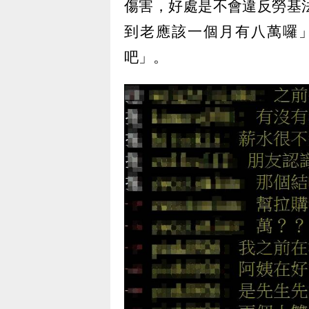
傷害，好處是不會違反勞基
到老應該一個月有八萬囉
吧」。