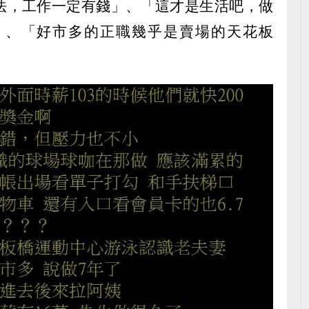
法，工作一定有錢」、「這才是生活吧，做
」、「好市多的正職幾乎是賣場的天花板