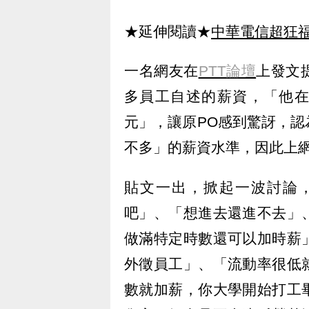
★延伸閱讀★
中華電信超狂
一名網友在
PTT論壇
上發文
多員工自述的薪資，「他在C
元」，讓原PO感到驚訝，認
不多」的薪資水準，因此上
貼文一出，掀起一波討論
吧」、「想進去還進不去」
做滿特定時數還可以加時薪
外徵員工」、「流動率很低
數就加薪，你大學開始打工