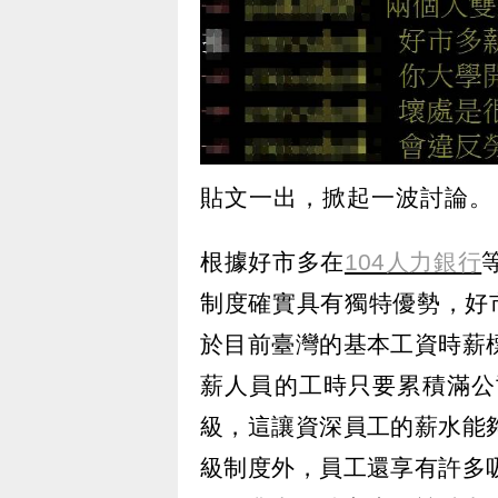
貼文一出，掀起一波討論。
根據好市多在
104人力銀行
制度確實具有獨特優勢，好
於目前臺灣的基本工資時薪
薪人員的工時只要累積滿公
級，這讓資深員工的薪水能
級制度外，員工還享有許多