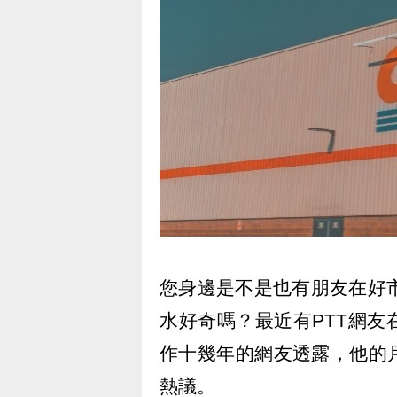
您身邊是不是也有朋友在好市
水好奇嗎？最近有PTT網
作十幾年的網友透露，他的
熱議。