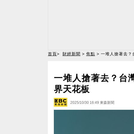
首頁
>
財經新聞
>
焦點
> 一堆人搶著去？
一堆人搶著去？台灣
界天花板
2025/10/30 16:49
東森新聞