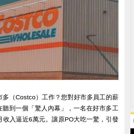
多（Costco）工作？您對好市多員工的薪
友在聽到一個「驚人內幕」，一名在好市多工
月收入逼近6萬元。讓原PO大吃一驚，引發