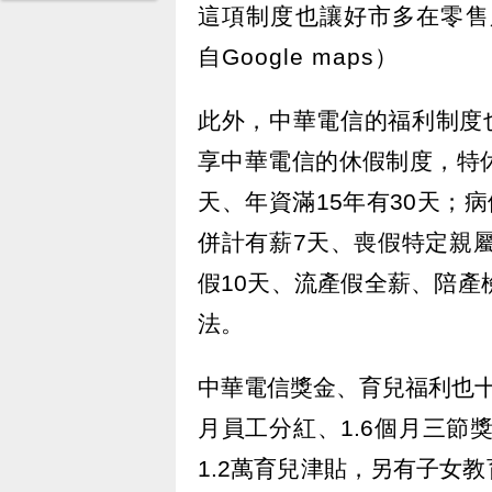
這項制度也讓好市多在零售
自Google maps）
此外，中華電信的福利制度也
享中華電信的休假制度，特休
天、年資滿15年有30天；
併計有薪7天、喪假特定親
假10天、流產假全薪、陪產
法。
中華電信獎金、育兒福利也十
月員工分紅、1.6個月三節
1.2萬育兒津貼，另有子女