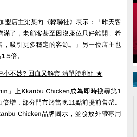
首爾中區加盟店主梁某向《韓聯社》表示：「昨天客
乎擠滿了，老顧客甚至因沒座位只好離開。希
名，吸引更多穩定的客源。」另一位店主也
1.5倍。
中小不妙? 回血又解套 清單勝利組
★
n」上Kkanbu Chicken成為即時搜尋第1
額倍增，部分門市於當晚11點前提前售罄。
kanbu Chicken品牌圖示，並發放外帶專用