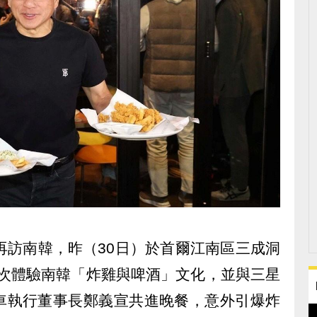
再訪南韓，昨（30日）於首爾江南區三成洞
餐廳，首次體驗南韓「炸雞與啤酒」文化，並與三星
車執行董事長鄭義宣共進晚餐，意外引爆炸