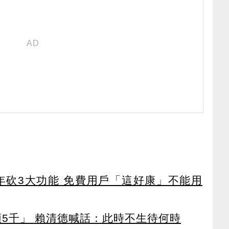
27年砍3大功能 免費用戶「這好康」不能用
領5千」 賴清德喊話：此時不生待何時