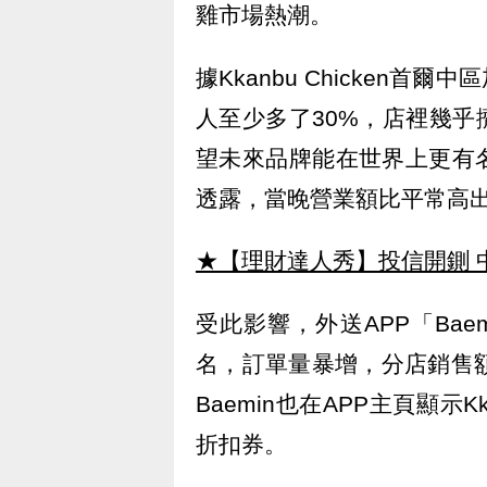
雞市場熱潮。
據Kkanbu Chicken
人至少多了30%，店裡幾
望未來品牌能在世界上更有
透露，當晚營業額比平常高出
★【理財達人秀】投信開鍘 
受此影響，外送APP「Baemi
名，訂單量暴增，分店銷售
Baemin也在APP主頁顯示K
折扣券。