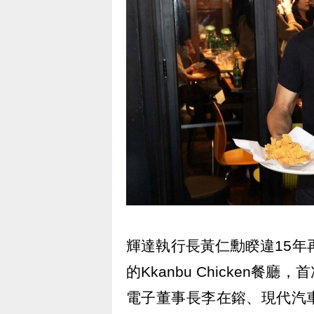
輝達執行長黃仁勳睽違15年
的Kkanbu Chicken
電子董事長李在鎔、現代汽