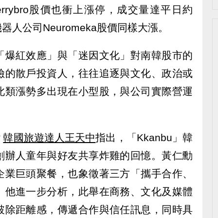
herrybro股價也衝上漲停，成交量達平日約
機器人公司Neuromeka股價同樣大漲。
「爆紅效應」與「迷因文化」對南韓股市的
險的散戶投資人，往往追逐與文化、政治或
此類漲勢多出現在小型股，與公司實際營運
？
韓國旅遊達人王天中
指出，「Kkanbu」韓
創辦人童年與好友共享炸雞的回憶。黃仁勳
企業巨頭聚餐，也象徵著三方「攜手合作、
。他進一步分析，此舉在商務、文化及媒體
破除距離感，傳遞合作與信任訊息，同時具