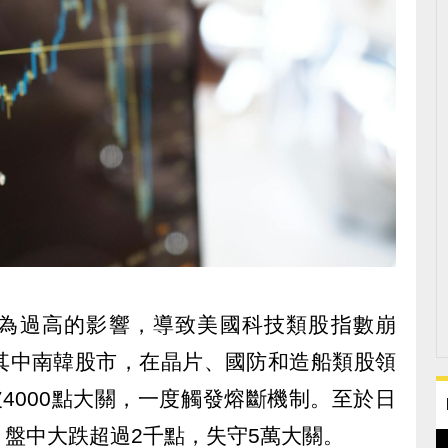
認為過高的影響，導致美國科技類股指數崩
其中南韓股市，在晶片、國防和造船類股領
4000點大關，一度觸發熔斷機制。至於日
盤中大跌超過2千點，失守5萬大關。