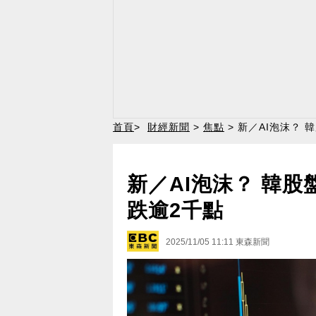
首頁
>
財經新聞
>
焦點
> 新／AI泡沫？
新／AI泡沫？ 韓股
跌逾2千點
2025/11/05 11:11
東森新聞