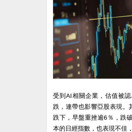
受到AI相關企業，估值被
跌，連帶也影響亞股表現。
跌下，早盤重挫逾6％，跌破
本的日經指數，也表現不佳，