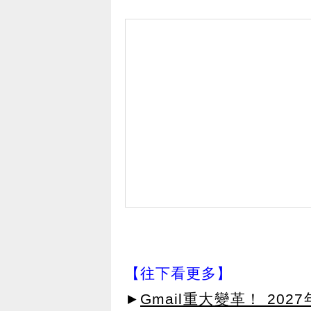
【往下看更多】
►
Gmail重大變革！ 20