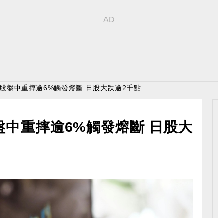
 韓股盤中重摔逾6%觸發熔斷 日股大跌逾2千點
盤中重摔逾6%觸發熔斷 日股大