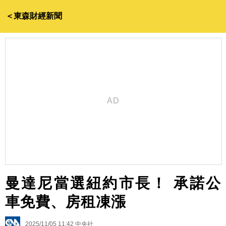
＜東森財經新聞
曼達尼當選紐約市長！ 承諾公
車免費、房租凍漲
2025/11/05 11:42
中央社