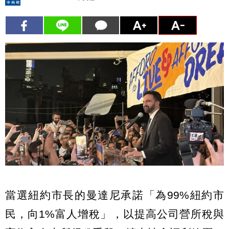
當選紐約市長的曼達尼承諾「為99%紐約市
民，向1%富人增稅」，以提高公司營所稅與