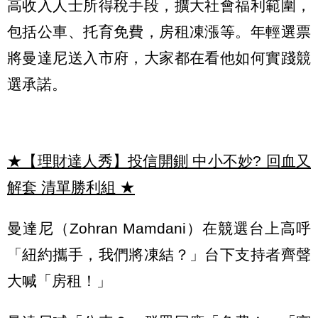
高收入人士所得稅手段，擴大社會福利範圍，
包括公車、托育免費，房租凍漲等。年輕選票
將曼達尼送入市府，大家都在看他如何實踐競
選承諾。
★【理財達人秀】投信開鍘 中小不妙? 回血又
解套 清單勝利組
★
曼達尼（Zohran Mamdani）在競選台上高呼
「紐約攜手，我們將凍結？」台下支持者齊聲
大喊「房租！」