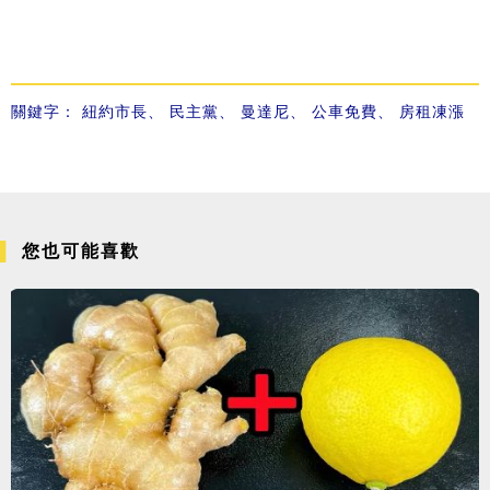
關鍵字：
紐約市長
、
民主黨
、
曼達尼
、
公車免費
、
房租凍漲
您也可能喜歡