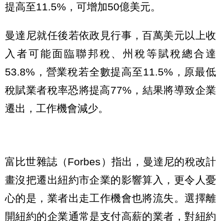
提高至11.5%，可增加50億美元。
曼達尼就任後若依政見行事，百萬美元以上收
入者可能面臨聯邦稅、州稅等賦稅總合達
53.8%，營業稅若全數提高至11.5%，原最低
稅賦業者稅率恐將提高77%，結果將導致企業
遷出，工作機會減少。
富比世雜誌（Forbes）指出，曼達尼的稅改計
畫沒把遷出紐約市企業的影響算入，更令人憂
心的是，業者出走工作機會也將流失。選擇離
開紐約的企業通常是支付高薪的業者，對紐約