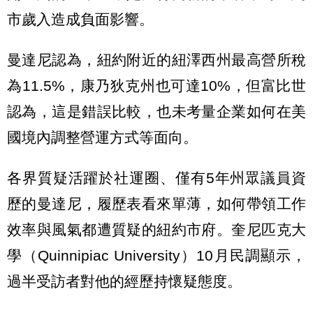
市歲入造成負面影響。
曼達尼認為，紐約附近的紐澤西州最高營所稅
為11.5%，康乃狄克州也可達10%，但富比世
認為，這是錯誤比較，也未考量企業如何在美
國境內調整營運方式等面向。
各界質疑活躍於社運圈、僅有5年州眾議員資
歷的曼達尼，履歷表看來單薄，如何帶領工作
效率與風氣都遭質疑的紐約市府。奎尼匹克大
學（Quinnipiac University）10月民調顯示，
過半受訪者對他的經歷持懷疑態度。