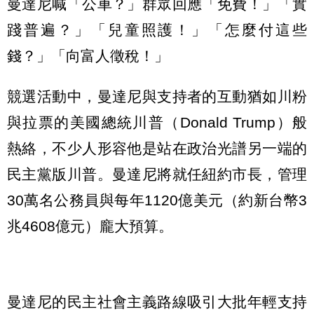
曼達尼喊「公車？」群眾回應「免費！」「實
踐普遍？」「兒童照護！」「怎麼付這些
錢？」「向富人徵稅！」
競選活動中，曼達尼與支持者的互動猶如川粉
與拉票的美國總統川普（Donald Trump）般
熱絡，不少人形容他是站在政治光譜另一端的
民主黨版川普。曼達尼將就任紐約市長，管理
30萬名公務員與每年1120億美元（約新台幣3
兆4608億元）龐大預算。
曼達尼的民主社會主義路線吸引大批年輕支持