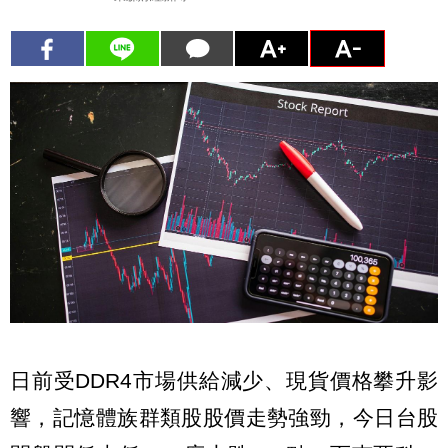
日前受DDR4市場供給減少、現貨價格攀升影
響，記憶體族群類股股價走勢強勁，今日台股