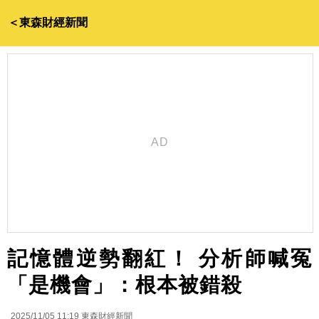
＜東森財經新聞
記憶體逆勢翻紅！ 分析師喊冤
「是機會」：根本被錯殺
2025/11/05 11:19
東森財經新聞