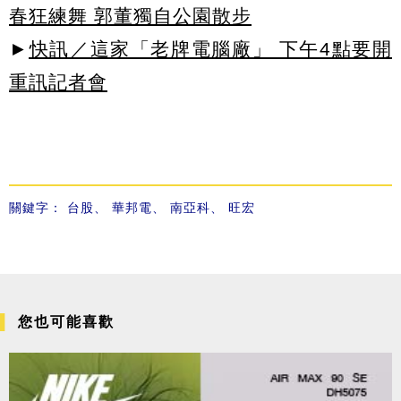
春狂練舞 郭董獨自公園散步
►
快訊／這家「老牌電腦廠」 下午4點要開
重訊記者會
關鍵字：
台股
、
華邦電
、
南亞科
、
旺宏
您也可能喜歡