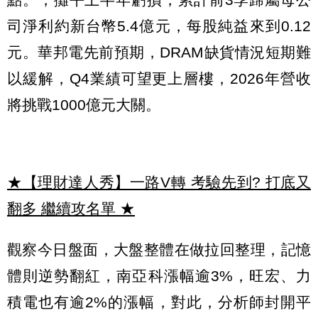
司淨利約新台幣5.4億元，每股純益來到0.12
元。華邦電先前預期，DRAM缺貨情況短期難
以緩解，Q4業績可望更上層樓，2026年營收
將挑戰1000億元大關。
★【理財達人秀】一路V轉 考驗先到? 打底又
翻多 繼續攻名單
★
觀察今日盤面，大盤整體在做拉回整理，記憶
體則逆勢翻紅，南亞科漲幅逾3%，旺宏、力
積電也有逾2%的漲幅，對此，分析師封開平