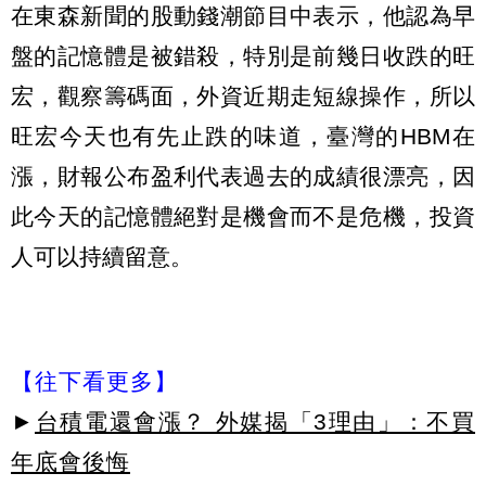
在東森新聞的股動錢潮節目中表示，他認為早
盤的記憶體是被錯殺，特別是前幾日收跌的旺
宏，觀察籌碼面，外資近期走短線操作，所以
旺宏今天也有先止跌的味道，臺灣的HBM在
漲，財報公布盈利代表過去的成績很漂亮，因
此今天的記憶體絕對是機會而不是危機，投資
人可以持續留意。
【往下看更多】
►
台積電還會漲？ 外媒揭「3理由」：不買
年底會後悔