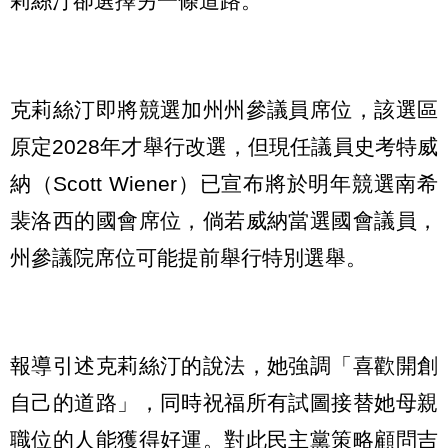
莉絲汀卻選擇另一條道路。
克莉絲汀即將競選加州州參議員席位，該選區
原定2028年才舉行改選，但現任議員史考特威
納（Scott Wiener）已宣布將於明年競選南希
裴洛西的國會席位，倘若威納當選國會議員，
州參議院席位可能提前舉行特別選舉。
報導引述克莉絲汀的說法，她強調「喜歡開創
自己的道路」，同時祝福所有試圖接替她母親
職位的人能獲得好運。對此民主黨策略顧問吉