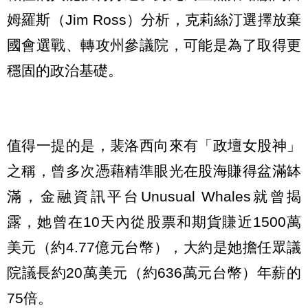
姆羅斯（Jim Ross）分析，克莉絲汀選擇放棄
國會選戰、轉攻州參議院，可能是為了取得更
穩固的政治基礎。
值得一提的是，裴洛西向來有「政壇女股神」
之稱，曾多次憑藉精準眼光在股海賺得盆滿缽
滿，金融資訊平台Unusual Whales就曾揭
露，她曾在10天內從股票和期貨賺近1500萬
美元（約4.77億元台幣），大約是她擔任眾議
院議長約20萬美元（約636萬元台幣）年薪的
75倍。