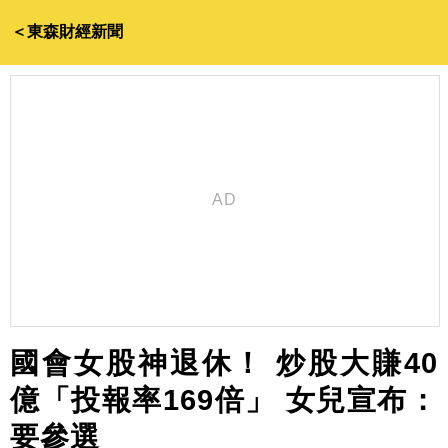
＜東森財經新聞
國會女股神退休！ 炒股大賺40
億「投報率169倍」 女兒宣布：
要參選