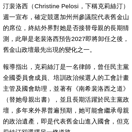
汀裴洛西（Christine Pelosi，下稱克莉絲汀）
週一宣布，確定競選加州州參議院代表舊金山
的席位，終結外界對她是否接替母親的長期猜
測，此舉是老裴洛西預告2027即將卸任之後，
舊金山政壇最先出現的變化之一。
報導指出，克莉絲汀是一名律師，曾任民主黨
全國委員會成員、培訓政治候選人的工會計畫
主管及國會助理，並著有《南希裴洛西之道》
（替她母親出書），並且長期活躍於民主黨政
壇，多年來外界普遍預期，她可能會繼承母親
的政治遺產，即是代表舊金山進入國會，但克