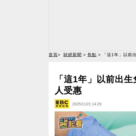
首頁
>
財經新聞
>
焦點
> 「這1年」以前
「這1年」以前出生免
人受惠
2025/11/21 14:29