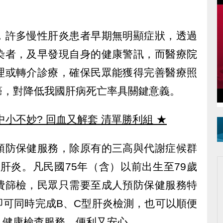
，許多慢性肝炎患者早期無明顯症狀，透過
染者，及早發現自身的健康警訊，而醫療院
理或轉介診療，確保民眾能獲得完善醫療照
癌，對降低我國肝病死亡率具關鍵意義。
中小不妙? 回血又解套 清單勝利組
★
預防保健服務，除原有的三高與代謝症候群
肝炎。凡民國75年（含）以前出生至79歲
費篩檢，民眾只需要至成人預防保健服務特
即可同時完成B、C型肝炎檢測，也可以順便
人健康檢查服務，便利又安心。