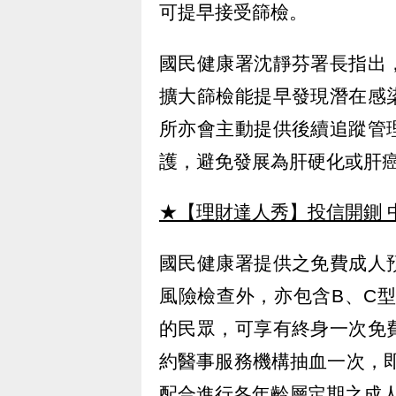
可提早接受篩檢。
國民健康署沈靜芬署長指出
擴大篩檢能提早發現潛在感
所亦會主動提供後續追蹤管
護，避免發展為肝硬化或肝
★【理財達人秀】投信開鍘 
國民健康署提供之免費成人
風險檢查外，亦包含B、C型
的民眾，可享有終身一次免
約醫事服務機構抽血一次，
配合進行各年齡層定期之成