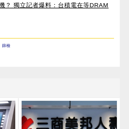
機？ 獨立記者爆料：台積電在等DRAM
、
篩檢