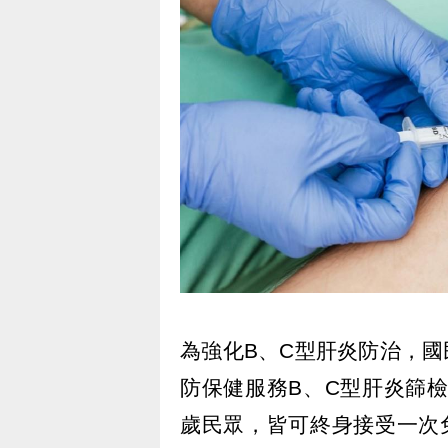
為強化B、C型肝炎防治，國
防保健服務B、C型肝炎篩檢
歲民眾，皆可終身接受一次