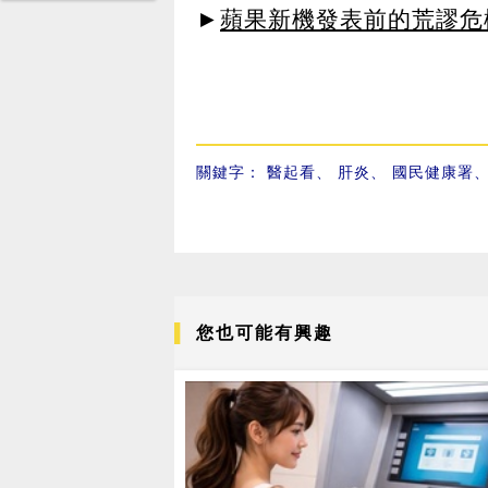
►
蘋果新機發表前的荒謬危
關鍵字：
醫起看
、
肝炎
、
國民健康署
您也可能有興趣