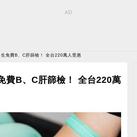
出生免費B、C肝篩檢！ 全台220萬人受惠
費B、C肝篩檢！ 全台220萬