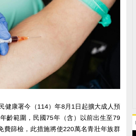
民健康署今（114）年8月1日起擴大成人預
年齡範圍，民國75年（含）以前出生至79
免費篩檢，此措施將使220萬名青壯年族群