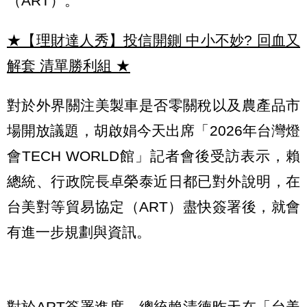
（ART）。
★【理財達人秀】投信開鍘 中小不妙? 回血又
解套 清單勝利組
★
對於外界關注美製車是否零關稅以及農產品市
場開放議題，胡啟娟今天出席「2026年台灣燈
會TECH WORLD館」記者會後受訪表示，賴
總統、行政院長卓榮泰近日都已對外說明，在
台美對等貿易協定（ART）盡快簽署後，就會
有進一步規劃與資訊。
對於ART簽署進度，總統賴清德昨天在「台美