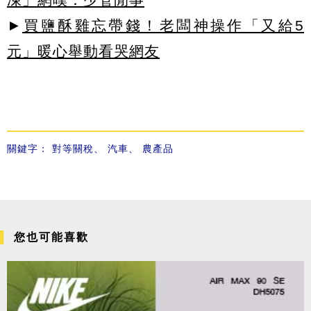
►
買鹽酥雞忘帶錢！老闆神操作「又給5
元」暖心舉動看哭網友
關鍵字：
對等關稅
、
汽車
、
農產品
您也可能喜歡