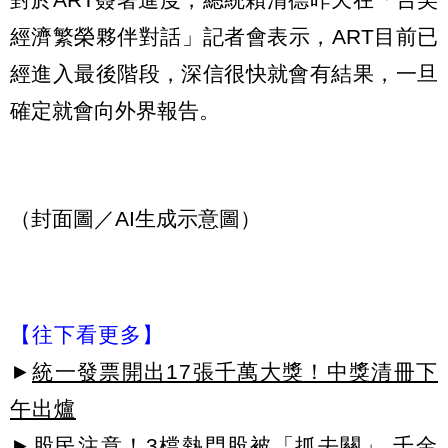
經濟繁榮夥伴對話」記者會表示，ART目前已
經進入最後階段，深信很快就會有結果，一旦
確定就會向外界報告。
（封面圖／AI生成示意圖）
【往下看更多】
►
統一發票開出17張千萬大獎！中獎清冊下
午出爐
►
股民注意！3檔熱門股被「抓去關」 千金