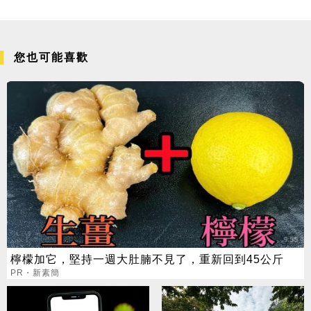
您也可能喜歡
檸檬加它，堅持一週大肚腩不見了，重新回到45公斤
PR・新素簡