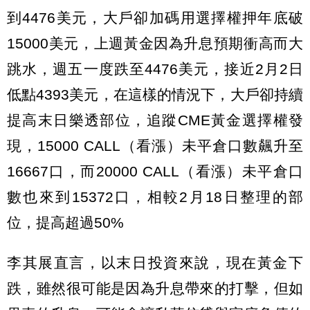
到4476美元，大戶卻加碼用選擇權押年底破
15000美元，上週黃金因為升息預期衝高而大
跳水，週五一度跌至4476美元，接近2月2日
低點4393美元，在這樣的情況下，大戶卻持續
提高末日樂透部位，追蹤CME黃金選擇權發
現，15000 CALL（看漲）未平倉口數飆升至
16667口，而20000 CALL（看漲）未平倉口
數也來到15372口，相較2月18日整理的部
位，提高超過50%
李其展直言，以末日投資來說，現在黃金下
跌，雖然很可能是因為升息帶來的打擊，但如