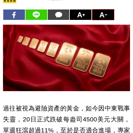
過往被視為避險資產的黃金，如今因中東戰事
失靈，20日正式跌破每盎司4500美元大關，
單週狂瀉超過11%，至於是否適合進場，專家