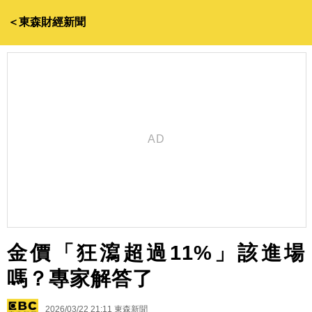
＜東森財經新聞
金價「狂瀉超過11%」該進場
嗎？專家解答了
2026/03/22 21:11
東森新聞