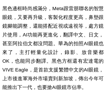
黑色邊框時尚感滿分，Meta跟雷朋聯名的智慧
眼鏡，又要再升級，客製化程度更高，鼻墊跟
鏡腳能調整，還能搭配近視或遠視等，處方鏡
片使用，AI功能再更進化，翻譯中文、日文，
甚至阿拉伯文都沒問題。華為的拍照AI眼鏡也
來了，主打輕量化設計，錄影、放音樂都
OK，也能同步翻譯。黑色方框還有宏達電的
VIVE Eagle，是首款支援繁體中文的AI眼鏡，
上市後進軍海外市場賣到新加坡，傳出今年可
能推出下一代，也要搶AI眼鏡市佔率。