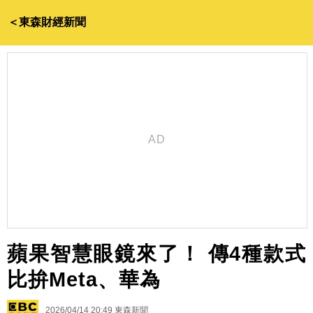
＜東森財經新聞
蘋果智慧眼鏡來了！ 傳4種款式
比拚Meta、華為
2026/04/14 20:49
東森新聞