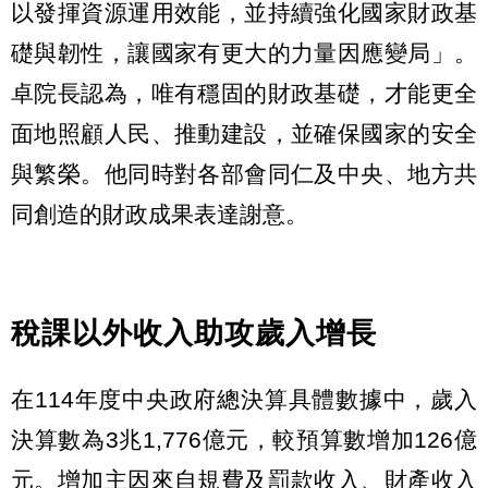
以發揮資源運用效能，並持續強化國家財政基
礎與韌性，讓國家有更大的力量因應變局」。
卓院長認為，唯有穩固的財政基礎，才能更全
面地照顧人民、推動建設，並確保國家的安全
與繁榮。他同時對各部會同仁及中央、地方共
同創造的財政成果表達謝意。
稅課以外收入助攻歲入增長
在114年度中央政府總決算具體數據中，歲入
決算數為3兆1,776億元，較預算數增加126億
元。增加主因來自規費及罰款收入、財產收入