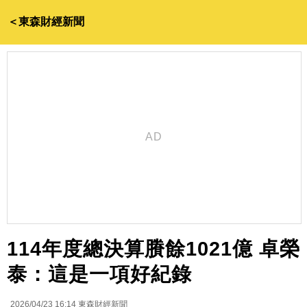
＜東森財經新聞
114年度總決算賸餘1021億 卓榮
泰：這是一項好紀錄
2026/04/23 16:14
東森財經新聞