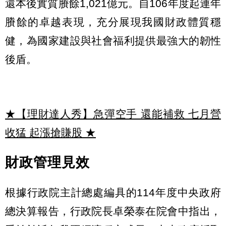
還本後實質賸餘1,021億元。自106年度起連年
賸餘的卓越表現，充分展現我國財政體質穩
健，為國家建設與社會福利提供最強大的韌性
後盾。
★【理財達人秀】急彈空手 還能補救 七月營
收猛 起漲搶賺股
★
財政管理見效
根據行政院主計總處編具的114年度中央政府
總決算報告，行政院長卓榮泰在院會中指出，