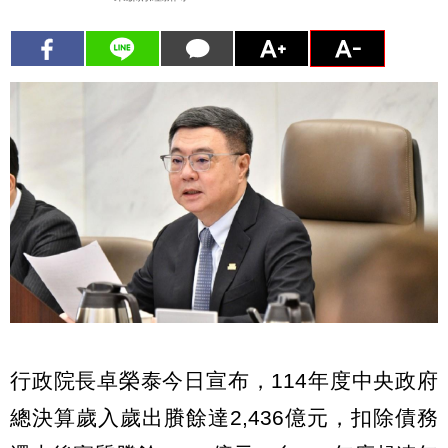
行政院長卓榮泰今日宣布，114年度中央政府
總決算歲入歲出賸餘達2,436億元，扣除債務