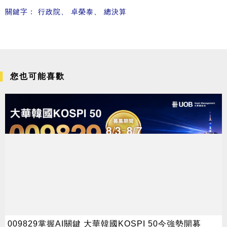
關鍵字：
行政院
、
卓榮泰
、
總決算
您也可能喜歡
009829掌握AI關鍵 大華韓國KOSPI 50今強勢開募