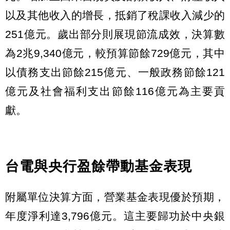
以及其他收入的增長，抵銷了稅課收入減少的
251億元。歲出部分則展現節流成效，決算數
為2兆9,340億元，較預算節餘729億元，其中
以債務支出節餘215億元、一般政務節餘121
億元及社會福利支出節餘116億元為主要貢
獻。
台電與央行盈餘帶動基金表現
附屬單位決算方面，營業基金表現優於預期，
年度淨利達3,796億元。這主要歸功於中央銀