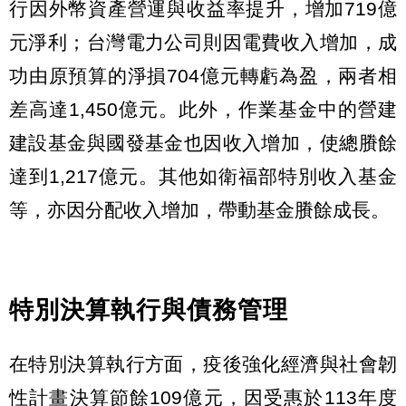
行因外幣資產營運與收益率提升，增加719億
元淨利；台灣電力公司則因電費收入增加，成
功由原預算的淨損704億元轉虧為盈，兩者相
差高達1,450億元。此外，作業基金中的營建
建設基金與國發基金也因收入增加，使總賸餘
達到1,217億元。其他如衛福部特別收入基金
等，亦因分配收入增加，帶動基金賸餘成長。
特別決算執行與債務管理
在特別決算執行方面，疫後強化經濟與社會韌
性計畫決算節餘109億元，因受惠於113年度