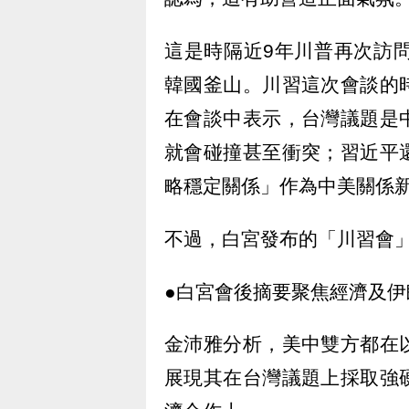
這是時隔近9年川普再次訪
韓國釜山。川習這次會談的
在會談中表示，台灣議題是
就會碰撞甚至衝突；習近平
略穩定關係」作為中美關係
不過，白宮發布的「川習會
●白宮會後摘要聚焦經濟及
金沛雅分析，美中雙方都在
展現其在台灣議題上採取強