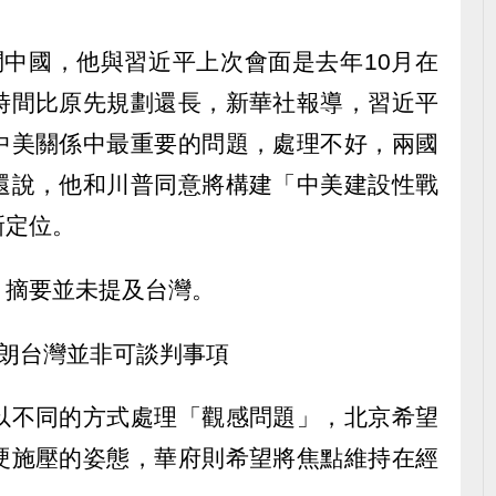
問中國，他與習近平上次會面是去年10月在
時間比原先規劃還長，新華社報導，習近平
中美關係中最重要的問題，處理不好，兩國
還說，他和川普同意將構建「中美建設性戰
新定位。
」摘要並未提及台灣。
伊朗台灣並非可談判事項
以不同的方式處理「觀感問題」，北京希望
硬施壓的姿態，華府則希望將焦點維持在經