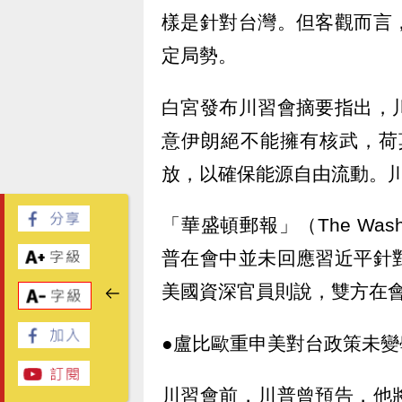
樣是針對台灣。但客觀而言
定局勢。
白宮發布川習會摘要指出，
意伊朗絕不能擁有核武，荷莫茲海
放，以確保能源自由流動。
「華盛頓郵報」（The Wash
普在會中並未回應習近平針
美國資深官員則說，雙方在
●盧比歐重申美對台政策未
川習會前，川普曾預告，他