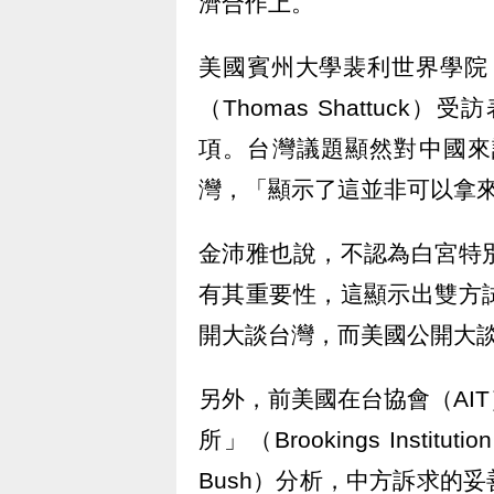
濟合作上。
美國賓州大學裴利世界學院（Pe
（Thomas Shattu
項。台灣議題顯然對中國來
灣，「顯示了這並非可以拿
金沛雅也說，不認為白宮特
有其重要性，這顯示出雙方
開大談台灣，而美國公開大
另外，前美國在台協會（AI
所」（Brookings Insti
Bush）分析，中方訴求的