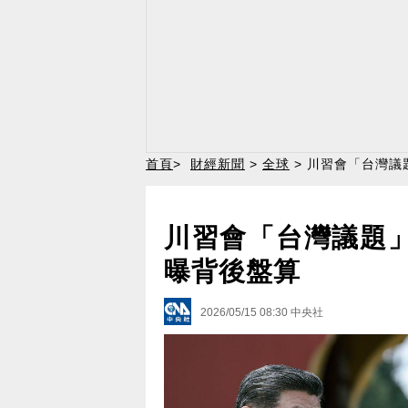
首頁
>
財經新聞
>
全球
> 川習會「台灣議
川習會「台灣議題」
曝背後盤算
2026/05/15 08:30
中央社