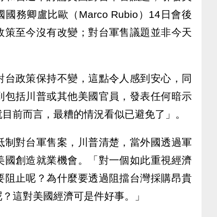
務卿盧比歐（Marco Rubio）14日會後
政策至今沒有改變；對台軍售議題並非今天
對台政策保持不變，這點令人感到安心，同
到包括川普或其他美國官員，發表任何暗示
就目前而言，最糟的情況看似已避免了」。
抵制對台軍售案，川普清楚，當外國透過軍
美國創造就業機會。「對一個如此重視經濟
要阻止呢？為什麼要透過阻擋台灣採購昂貴
呢？這對美國經濟可是件好事。」