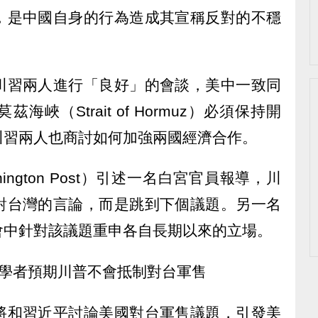
，是中國自身的行為造成其宣稱反對的不穩
川習兩人進行「良好」的會談，美中一致同
峽（Strait of Hormuz）必須保持開
川習兩人也商討如何加強兩國經濟合作。
ington Post）引述一名白宮官員報導，川
對台灣的言論，而是跳到下個議題。另一名
會中針對該議題重申各自長期以來的立場。
變學者預期川普不會抵制對台軍售
將和習近平討論美國對台軍售議題，引發美