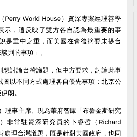
rry World House）資深專案經理善學
ck）受訪表示，這反映了雙方各自認為最重要的事
說是重中之重，而美國在會後摘要未提台
來談判的事項」。
別想討論台灣議題，但中方要求，討論此事
試圖以不同方式處理各自優先事項：北京公
談伊朗。
T）理事主席、現為華府智庫「布魯金斯研究
tution）非常駐資深研究員的卜睿哲（Richard
妥善處理台灣議題，既是針對美國政府，也同