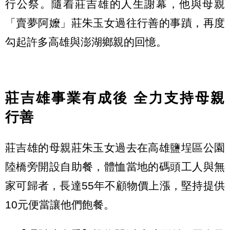
行公祭。隨着莊吉雄的人生謝幕，他與母親
「賣夢阿嬤」莊朱玉女過往行善的事蹟，再度
勾起許多高雄與澎湖鄉親的回憶。
莊吉雄事業有成後 全力支持母親
行善
莊吉雄的母親莊朱玉女過去在高雄鹽埕區公園
陸橋旁開設自助餐，體恤當地的碼頭工人與無
家可歸者，長達55年不顧物價上漲，堅持提供
10元便當讓他們飽餐。