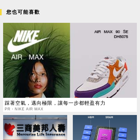
您也可能喜歡
踩著空氣，邁向極限，讓每一步都輕盈有力
PR・NIKE AIR MAX