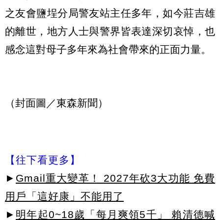
之友會鹽埕分局警友站主任多年，如今莊吉雄
的離世，地方人士與警界皆表達深切哀悼，也
感念這對母子多年來為社會帶來的正面力量。
（封面圖／東森新聞）
【往下看更多】
►
Gmail重大變革！ 2027年砍3大功能 免費
用戶「這好康」不能用了
►
明年起0~18歲「每月爽領5千」 賴清德喊