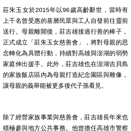
莊朱玉女於2015年以96歲高齡辭世，當時有
上千名曾受惠的基層民眾與工人自發前往靈前
送行。母親離開後，莊吉雄接過行善的棒子，
正式成立「莊朱玉女慈善會」，將對母親的思
念轉化為具體行動，持續對高雄與澎湖的弱勢
家庭伸出援手。此外，莊吉雄也在澎湖吉貝島
的家族飯店區內為母親打造紀念園區與雕像，
讓母親的義舉能被更多後代子孫看見。
除了經營家族事業與慈善會，莊吉雄長年來也
積極參與地方公共事務。他曾擔任高雄市警察