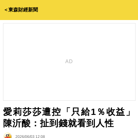
＜東森財經新聞
愛莉莎莎遭控「只給1％收益」
陳沂酸：扯到錢就看到人性
2026/06/03 12:08