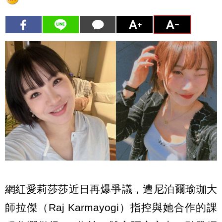
網紅愛莉莎莎近日再爆爭議，遭尼泊爾瑜珈大
師拉傑（Raj Karmayogi）指控與她合作的課