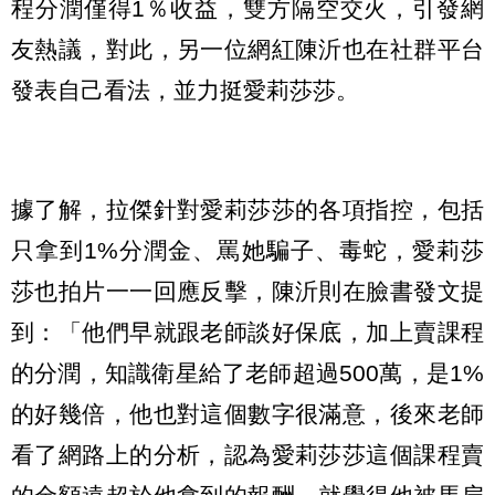
程分潤僅得1％收益，雙方隔空交火，引發網
友熱議，對此，另一位網紅陳沂也在社群平台
發表自己看法，並力挺愛莉莎莎。
據了解，拉傑針對愛莉莎莎的各項指控，包括
只拿到1%分潤金、罵她騙子、毒蛇，愛莉莎
莎也拍片一一回應反擊，陳沂則在臉書發文提
到：「他們早就跟老師談好保底，加上賣課程
的分潤，知識衛星給了老師超過500萬，是1%
的好幾倍，他也對這個數字很滿意，後來老師
看了網路上的分析，認為愛莉莎莎這個課程賣