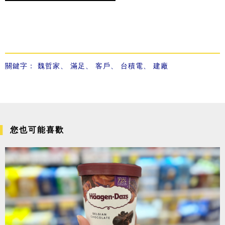
關鍵字：
魏哲家
、
滿足
、
客戶
、
台積電
、
建廠
您也可能喜歡