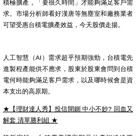
積極擴產，「要很久時間」才能夠滿足客戶需
求。市場分析師看好漢唐等無塵室和廠務業者
可望受惠台積電擴產效益，今天股價走揚。
人工智慧（AI）需求超乎預期強勁，台積電先
進製程產能供不應求，股東於股東會問到台積
電何時能夠滿足客戶需求，以及哪時候會是資
本支出的高原期。
★【理財達人秀】投信開鍘 中小不妙? 回血又
解套 清單勝利組
★