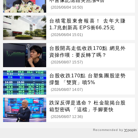
不會像記憶體突然漲4倍
(2026/06/04 16:50)
台積電股東會報喜！ 去年大賺
1.7兆創新高 EPS衝66.25元
(2026/06/04 15:01)
台股開高走低收跌170點 網見外
資操作嘆：要反轉了嗎？
(2026/08/07 15:57)
台股收跌170點 台塑集團股逆勢
撐盤 「雙寶」噴5%
(2026/08/07 14:07)
跌深反彈是逃命？ 杜金龍揭台股
箱型密碼 「這檔」手腳要快
(2026/08/07 12:36)
Recommended by