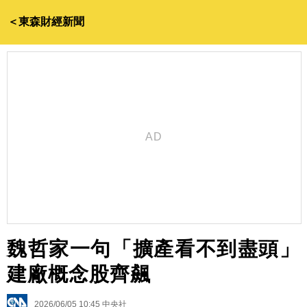
＜東森財經新聞
魏哲家一句「擴產看不到盡頭」
建廠概念股齊飆
2026/06/05 10:45
中央社