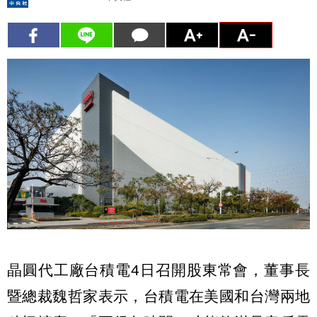
晶圓代工廠台積電4日召開股東常會，董事長
暨總裁魏哲家表示，台積電在美國和台灣兩地