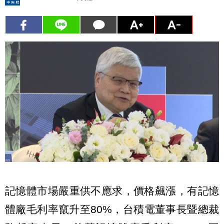
記憶體市場嚴重供不應求，價格飆漲，有記憶
體廠毛利率竄升至80%，台積電董事長暨總裁