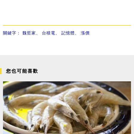
關鍵字：
魏哲家
、
台積電
、
記憶體
、
漲價
您也可能喜歡