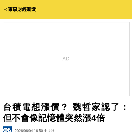
＜東森財經新聞
台積電想漲價？ 魏哲家認了：
但不會像記憶體突然漲4倍
2026/06/04 16:50
中央社