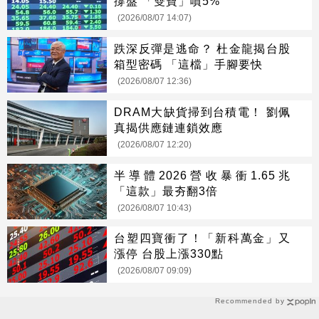
撐盤 「雙寶」噴5%
(2026/08/07 14:07)
跌深反彈是逃命？ 杜金龍揭台股
箱型密碼 「這檔」手腳要快
(2026/08/07 12:36)
DRAM大缺貨掃到台積電！ 劉佩
真揭供應鏈連鎖效應
(2026/08/07 12:20)
半導體2026營收暴衝1.65兆
「這款」最夯翻3倍
(2026/08/07 10:43)
台塑四寶衝了！「新科萬金」又
漲停 台股上漲330點
(2026/08/07 09:09)
Recommended by