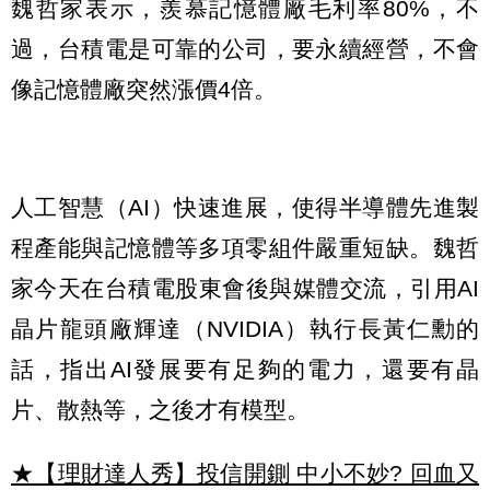
魏哲家表示，羨慕記憶體廠毛利率80%，不
過，台積電是可靠的公司，要永續經營，不會
像記憶體廠突然漲價4倍。
人工智慧（AI）快速進展，使得半導體先進製
程產能與記憶體等多項零組件嚴重短缺。魏哲
家今天在台積電股東會後與媒體交流，引用AI
晶片龍頭廠輝達（NVIDIA）執行長黃仁勳的
話，指出AI發展要有足夠的電力，還要有晶
片、散熱等，之後才有模型。
★【理財達人秀】投信開鍘 中小不妙? 回血又