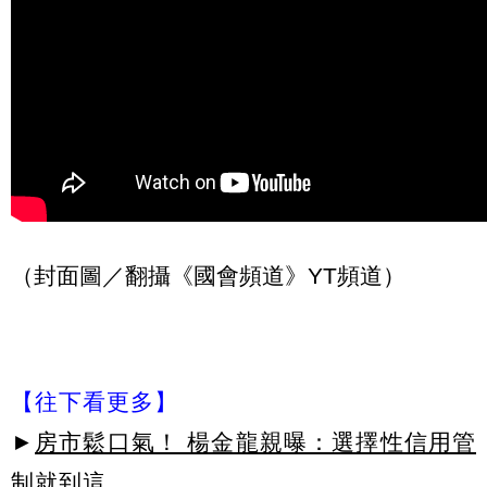
（封面圖／翻攝《國會頻道》YT頻道）
【往下看更多】
►
房市鬆口氣！ 楊金龍親曝：選擇性信用管
制就到這