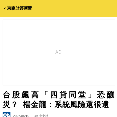
＜東森財經新聞
台股飆高「四貸同堂」恐釀
災？ 楊金龍：系統風險還很遠
2026/06/10 11:46
中央社