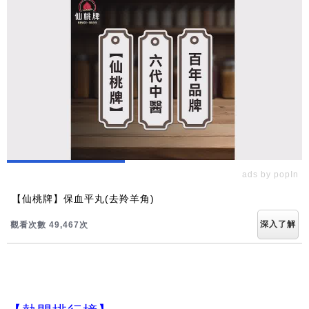
ads by popIn
【仙桃牌】保血平丸(去羚羊角)
深入了解
觀看次數 49,467次