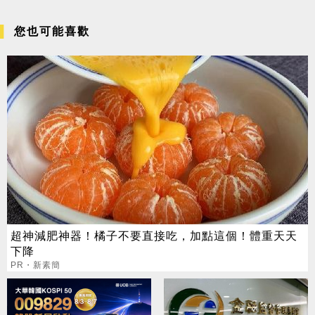
您也可能喜歡
超神減肥神器！橘子不要直接吃，加點這個！體重天天
下降
PR・新素簡