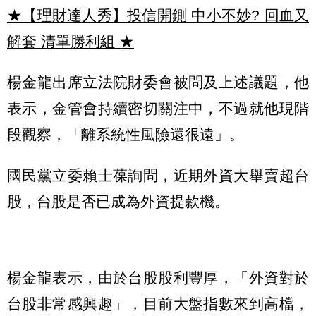
★【理財達人秀】投信開鍘 中小不妙? 回血又
解套 清單勝利組
★
楊金龍出席立法院財委會被問及上述議題，他
表示，金管會持續密切關注中，不過就他現階
段觀察，「離系統性風險還很遠」。
國民黨立委賴士葆詢問，近期外資大舉賣超台
股，台股是否已成為外資提款機。
楊金龍表示，由於台股股利豐厚，「外資對於
台股非常感興趣」，目前大盤指數來到高檔，