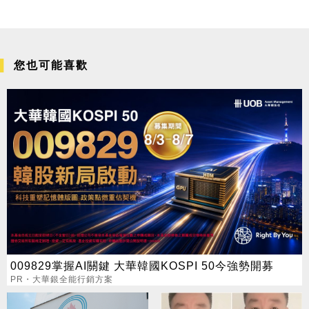
您也可能喜歡
009829掌握AI關鍵 大華韓國KOSPI 50今強勢開募
PR・大華銀全能行銷方案