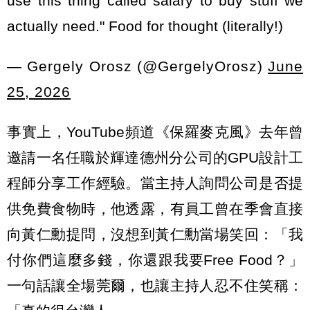
use this thing called salary to buy stuff we
actually need." Food for thought (literally!)
— Gergely Orosz (@GergelyOrosz)
June
25, 2026
事實上，YouTube頻道《保羅麥克風》去年曾
邀請一名任職於輝達德州分公司的GPU設計工
程師分享工作經驗。當主持人詢問公司是否提
供免費食物時，他透露，有員工曾在季會直接
向黃仁勳提問，沒想到黃仁勳當場笑回：「我
付你們這麼多錢，你還跟我要Free Food？」
一句話讓全場莞爾，也讓主持人忍不住笑稱：