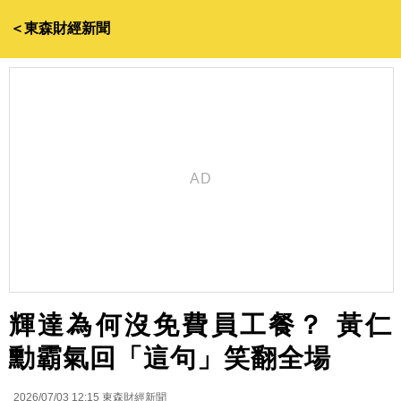
＜東森財經新聞
輝達為何沒免費員工餐？ 黃仁
勳霸氣回「這句」笑翻全場
2026/07/03 12:15
東森財經新聞