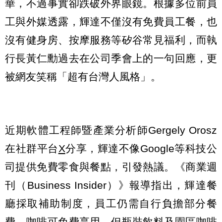
華，不過事實卻跌破外界眼鏡。根據多位前員
工與外媒透露，輝達不僅沒有免費員工餐，也
沒有健身房、按摩服務等矽谷常見福利，而執
行長黃仁勳過去在公司季會上的一句回應，更
被網友笑稱「超有台灣人風格」。
近期軟體工程師暨產業分析師Gergely Orosz
在社群平台
X
分享，輝達不像Google等科技公
司提供免費零食與餐點，引發熱議。《商業週
刊（Business Insider）》報導指出，輝達餐
廳採取補助制度，員工仍需自行負擔部分餐
費，咖啡可免費享用，但瓶裝飲料及園區咖啡