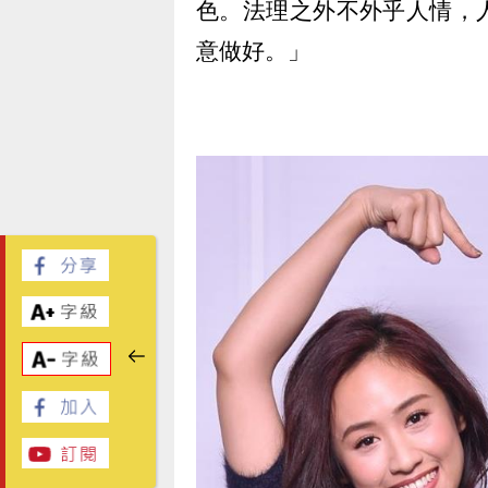
色。法理之外不外乎人情，
意做好。」