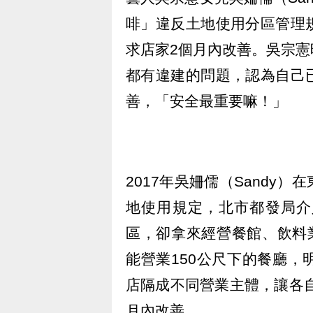
啡」違反土地使用分區管理
求店家2個月內改善。吳宗
都有違建的問題，認為自己
善，「安全最重要嘛！」
2017年吳姍儒（Sandy
地使用規定，北市都發局介
區，卻拿來經營餐館、飲料
能營業150公尺下的餐廳
店隔成不同營業主體，讓各自
月內改善。