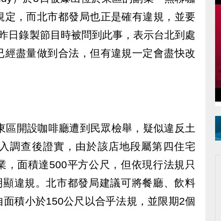
規定，而北市都發局也正是確有違規，並要
憲昨日錄製節目時被問到此事，表示台北到處
已經盡量做到合法，但有違規一定會盡快改
）在東區開設咖啡廳遭到民眾檢舉，疑似違反土
入調查後證實，由於該店地段屬第四住宅
業，面積達500平方公尺，但依現行法規只
，明顯違規。北市都發局建議可將餐廳、飲料
面積小於150公尺以合乎法規，並限期2個