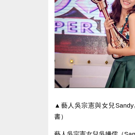
▲藝人吳宗憲與女兒Sand
書）
藝人吳宗憲女兒吳姍儒（Sa