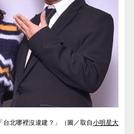
「台北哪裡沒違建？」（圖／取自
小明星大