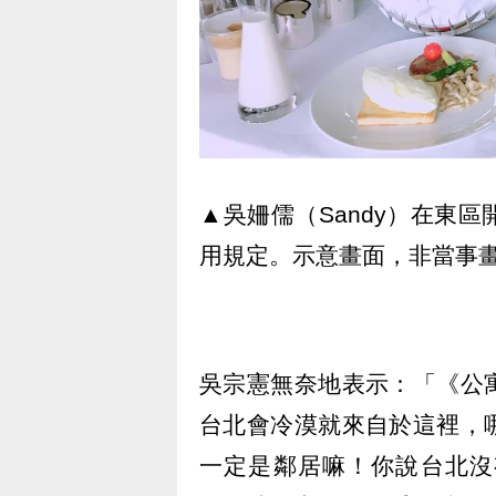
▲吳姍儒（Sandy）在東
用規定。示意畫面，非當事
吳宗憲無奈地表示：「《公
台北會冷漠就來自於這裡，
一定是鄰居嘛！你說台北沒